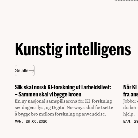
Kunstig intelligens
Se alle
Slik skal norsk KI-forskning ut i arbeidslivet:
Når KI
– Sammen skal vi bygge broen
fra an
En ny nasjonal samspillsarena for KI-forskning
Jobber 
ser dagens lys, og Digital Norways skal fortsette
du bør 
å bygge bro mellom forskning og anvendelse.
hjelp.
MAN. 29.06.2026
MAN. 2