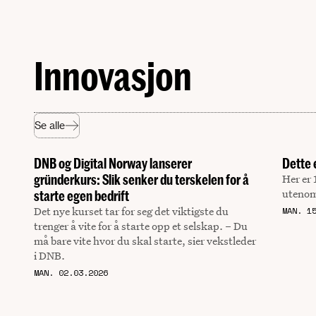
Innovasjon
Se alle
DNB og Digital Norway lanserer
Dette 
gründerkurs: Slik senker du terskelen for å
Her er
utenom
starte egen bedrift
Det nye kurset tar for seg det viktigste du
MAN. 1
trenger å vite for å starte opp et selskap. – Du
må bare vite hvor du skal starte, sier vekstleder
i DNB.
MAN. 02.03.2026