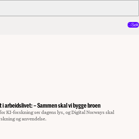
Søk
ut i arbeidslivet: – Sammen skal vi bygge broen
or KI-forskning ser dagens lys, og Digital Norways skal
orskning og anvendelse.