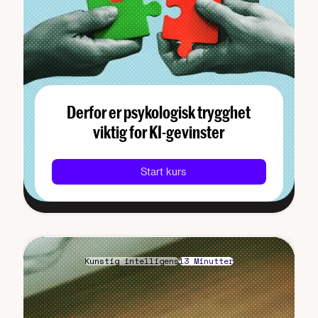
Derfor er psykologisk trygghet
viktig for KI-gevinster
Start kurs
Kunstig intelligens
13 Minutter