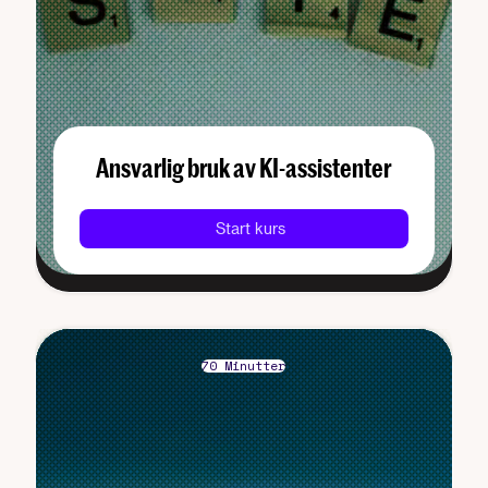
Ansvarlig bruk av KI-assistenter
Start kurs
70 Minutter