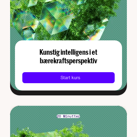
Kunstig intelligens i et
bærekraftsperspektiv
Start kurs
20 Minutter