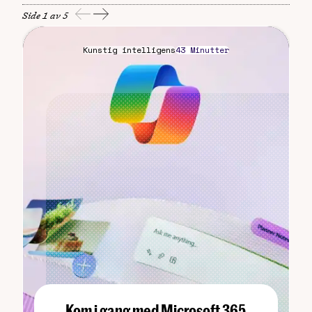
Side 1 av 5
Kunstig intelligens
43 Minutter
Kom i gang med Microsoft 365