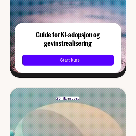
Guide for KI-adopsjon og
gevinstrealisering
Start kurs
25 Minutter