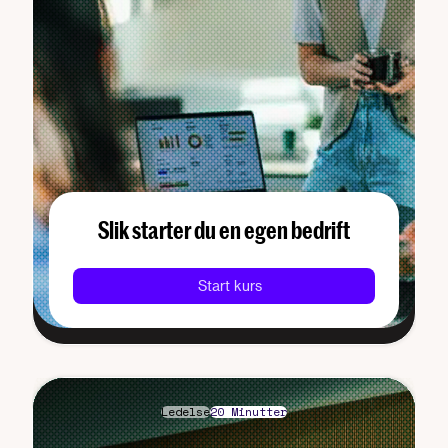
Slik starter du en egen bedrift
Start kurs
Ledelse
20 Minutter