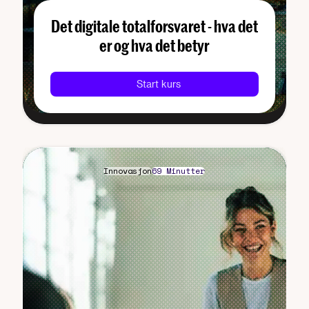
Det digitale totalforsvaret - hva det
er og hva det betyr
Start kurs
Innovasjon
69 Minutter