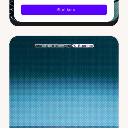
Start kurs
Kunstig intelligens
70 Minutter