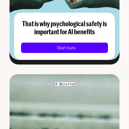
That is why psychological safety is
important for AI benefits
Start kurs
15 Minutter