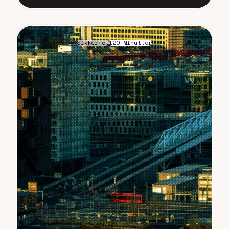
Sikkerhet
120 Minutter