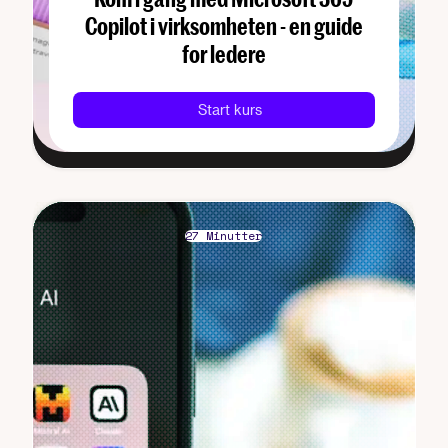
Copilot i virksomheten - en guide
for ledere
Start kurs
27 Minutter