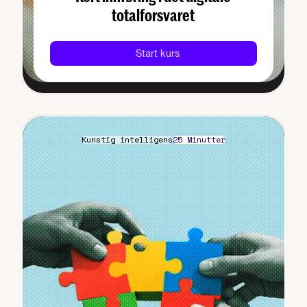
totalforsvaret
Start kurs
Kunstig intelligens
25 Minutter