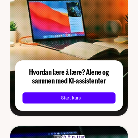
Hvordan lære å lære? Alene og
sammen med KI-assistenter
Start kurs
Data
50 Minutter