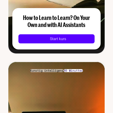
How to Learn to Learn? On Your
Own and with AI Assistants
Start kurs
Kunstig intelligens
45 Minutter