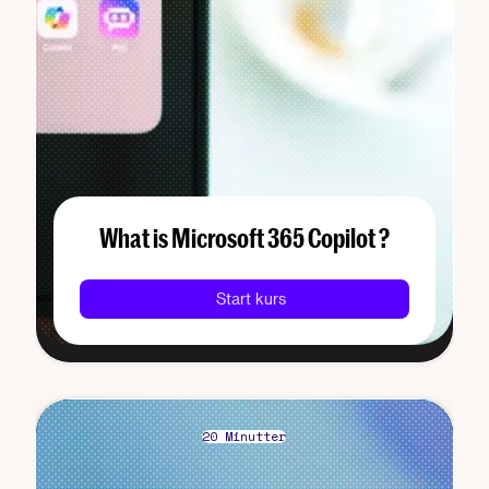
What is Microsoft 365 Copilot ?
Start kurs
20 Minutter