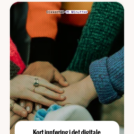
Sikkerhet
25 Minutter
Kort innføring i det digitale