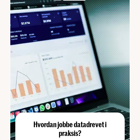
Hvordan jobbe datadrevet i
praksis?