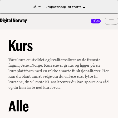
Gå til kompetanseplattform →
Søk
Kurs
Våre kurs er utviklet og kvalitetssikret av de fremste
fagmiljøene i Norge. Kursene er gratis og ligger på en
kursplattform med en rekke smarte funksjonaliteter. Her
kan du blant annet velge om du vil lese eller lytte til
kursene, du vil møte KI-assistenter du kan spørre om råd
og du kan laste ned kursbevis.
Alle