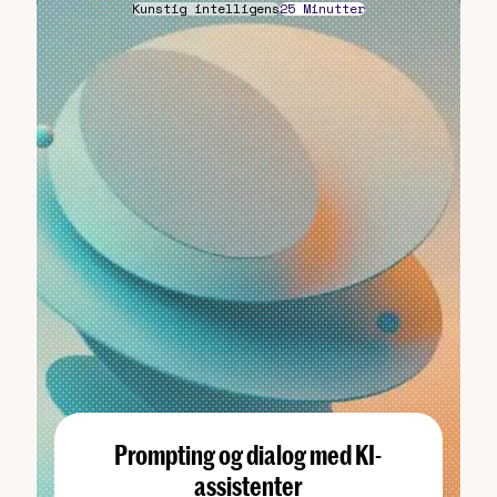
Kunstig intelligens
25 Minutter
Prompting og dialog med KI-
assistenter