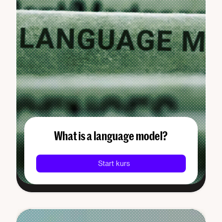
What is a language model?
Start kurs