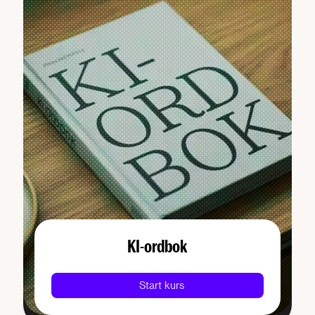
KI-ordbok
Start kurs