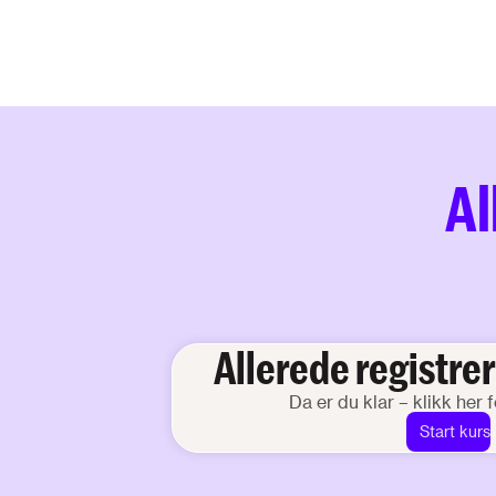
Al
Allerede registrer
Da er du klar – klikk her f
Start kurs