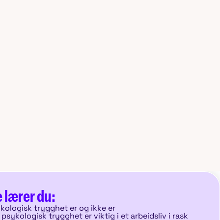
 lærer du:
kologisk trygghet er og ikke er
psykologisk trygghet er viktig i et arbeidsliv i rask