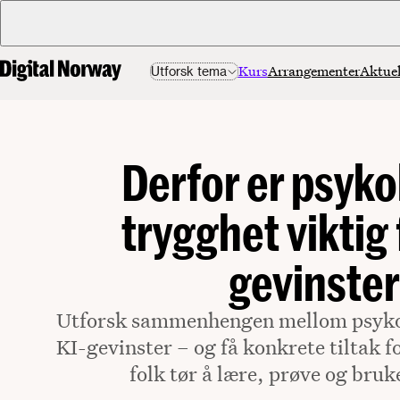
Kurs
Arrangementer
Aktuel
Utforsk tema
Derfor er psyko
trygghet viktig 
gevinster
Utforsk sammenhengen mellom psyko
KI-gevinster – og få konkrete tiltak 
folk tør å lære, prøve og bruk