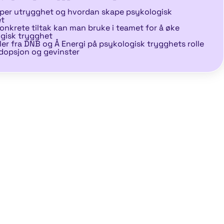
per utrygghet og hvordan skape psykologisk
t
konkrete tiltak kan man bruke i teamet for å øke
gisk trygghet
er fra DNB og Å Energi på psykologisk trygghets rolle
adopsjon og gevinster