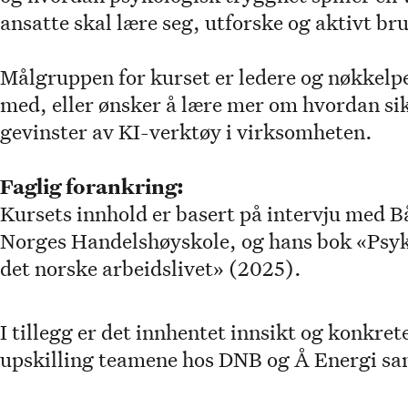
ansatte skal lære seg, utforske og aktivt br
Målgruppen for kurset er ledere og nøkkelp
med, eller ønsker å lære mer om hvordan si
gevinster av KI-verktøy i virksomheten.
Faglig forankring:
Kursets innhold er basert på intervju med 
Norges Handelshøyskole, og hans bok «Psyk
det norske arbeidslivet» (2025).
I tillegg er det innhentet innsikt og konkret
upskilling teamene hos DNB og Å Energi sa