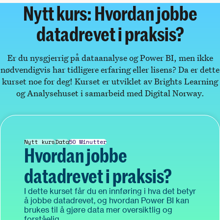
Nytt kurs: Hvordan jobbe
datadrevet i praksis?
Er du nysgjerrig på dataanalyse og Power BI, men ikke
nødvendigvis har tidligere erfaring eller lisens? Da er dette
kurset noe for deg! Kurset er utviklet av Brights Learning
og Analysehuset i samarbeid med Digital Norway.
Nytt
kurs
Data
50 Minutter
Hvordan jobbe
datadrevet i praksis?
I dette kurset får du en innføring i hva det betyr
å jobbe datadrevet, og hvordan Power BI kan
brukes til å gjøre data mer oversiktlig og
forståelig.