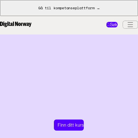
Gå til kompetanseplattform →
Søk
Finn ditt kurs