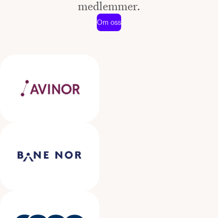
medlemmer.
Om oss