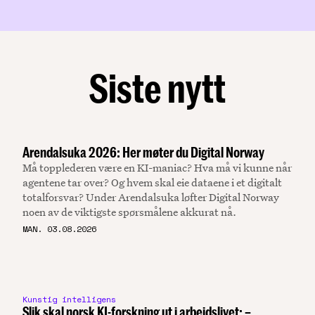
Siste nytt
Arendalsuka 2026: Her møter du Digital Norway
Må topplederen være en KI-maniac? Hva må vi kunne når
agentene tar over? Og hvem skal eie dataene i et digitalt
totalforsvar? Under Arendalsuka løfter Digital Norway
noen av de viktigste spørsmålene akkurat nå.
MAN. 03.08.2026
Kunstig intelligens
Slik skal norsk KI-forskning ut i arbeidslivet: –