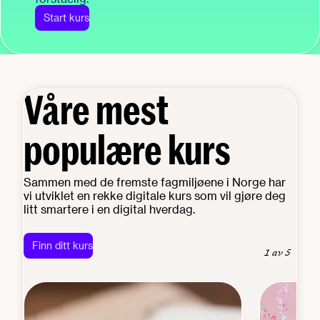
Start kurs
Våre mest
populære kurs
Sammen med de fremste fagmiljøene i Norge har
vi utviklet en rekke digitale kurs som vil gjøre deg
litt smartere i en digital hverdag.
Finn ditt kurs
1 av 5