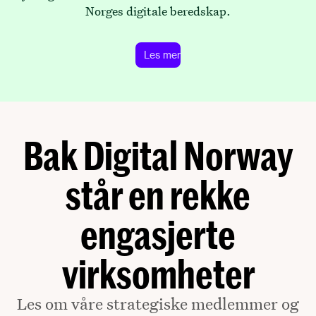
Norges digitale beredskap.
Les mer
Bak Digital Norway
står en rekke
engasjerte
virksomheter
Les om våre strategiske medlemmer og