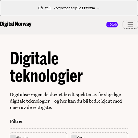
Gå til kompetanseplattform →
Søk
Digitale
teknologier
Digitaliseringen dekker et bredt spekter av forskjellige
digitale teknologier – og her kan du bli bedre kjent med
noen av de viktigste.
Filtrer
Vis alle
Kurs