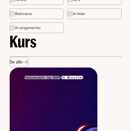
Webinarer
Artikler
Arrangementer
Kurs
Se alle
Personvern og GDPR
20 Minutter