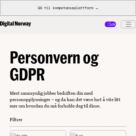
Gå til kompetanseplattform →
Søk
Personvern og
GDPR
Mest sannsynlig jobber bedriften din med
personopplysninger – og da kan det være lurt å vite litt
mer om hvordan du må forholde deg til disse.
Filtrer
Vis alle
Kurs