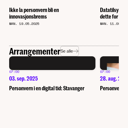
Ikke la personvern bli en
Datatilsynet 
innovasjonsbrems
dette for GD
MAN. 19.05.2025
MAN. 11.09.20
Arrangementer
Se alle
07:00
07:00
03. sep. 2025
28. aug. 202
Personvern i en digital tid: Stavanger
Personvern i e