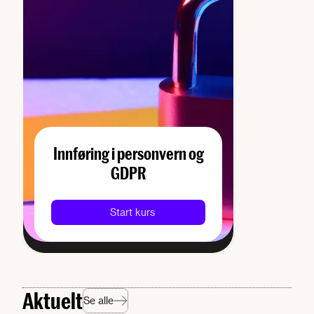
Innføring i personvern og
GDPR
Start kurs
Aktuelt
Se alle