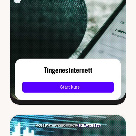
Tingenes internett
Start kurs
Digitale teknologier
10 Minutter