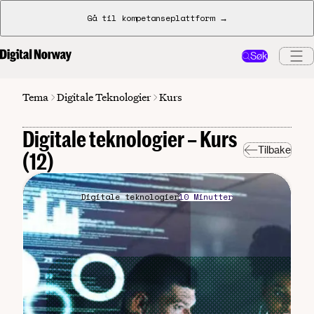
Gå til kompetanseplattform →
Søk
Digitale Teknologier
Tema
Kurs
Digitale teknologier – Kurs
Tilbake
(12)
Digitale teknologier
10 Minutter