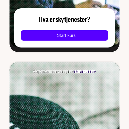
Hva er skytjenester?
Start kurs
Digitale teknologier
10 Minutter