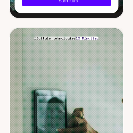
Start kurs
Digitale teknologier
10 Minutter