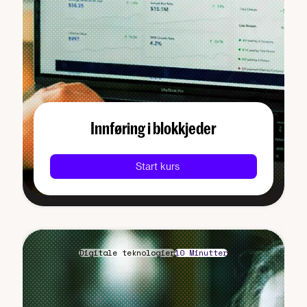
Innføring i blokkjeder
Start kurs
Digitale teknologier
10 Minutter