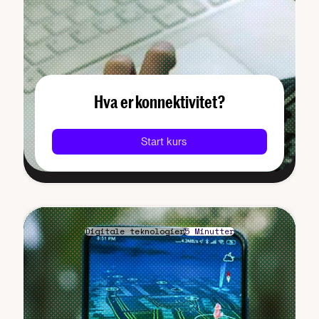
Hva er konnektivitet?
Start kurs
Digitale teknologier
5 Minutter