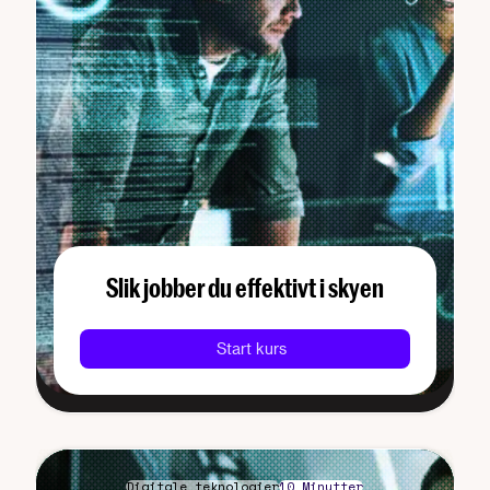
Slik jobber du effektivt i skyen
Start kurs
Digitale teknologier
10 Minutter