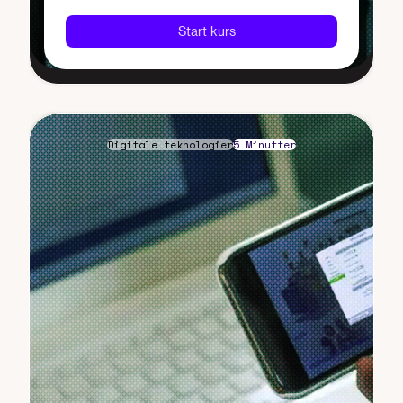
Start kurs
Digitale teknologier
5 Minutter