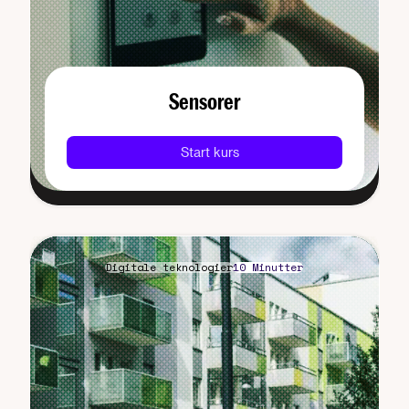
Sensorer
Start kurs
Digitale teknologier
10 Minutter