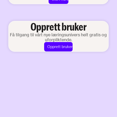
Opprett bruker
Få tilgang til vårt nye læringsunivers helt gratis og
uforpliktende.
Opprett bruker