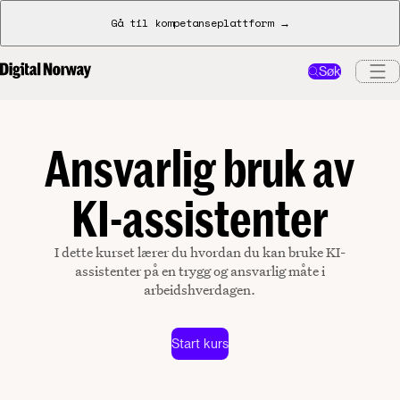
Gå til kompetanseplattform →
Søk
Ansvarlig bruk av
KI-assistenter
I dette kurset lærer du hvordan du kan bruke KI-
assistenter på en trygg og ansvarlig måte i
arbeidshverdagen.
Start kurs