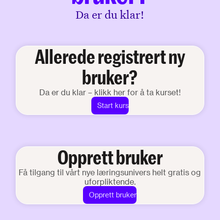
Da er du klar!
Allerede registrert ny
bruker?
Da er du klar – klikk her for å ta kurset!
Start kurs
Opprett bruker
Få tilgang til vårt nye læringsunivers helt gratis og
uforpliktende.
Opprett bruker