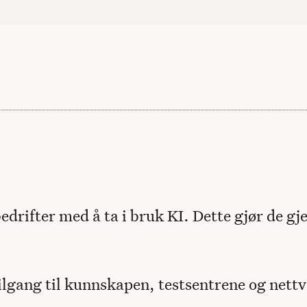
rifter med å ta i bruk KI. Dette gjør de gje
ang til kunnskapen, testsentrene og nettver