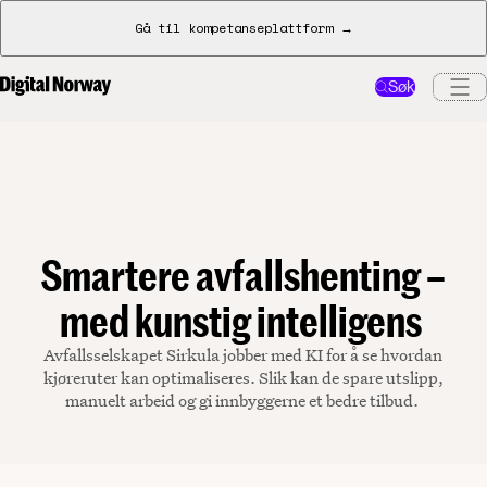
Gå til kompetanseplattform →
Søk
Smartere avfallshenting –
med kunstig intelligens
Avfallsselskapet Sirkula jobber med KI for å se hvordan
kjøreruter kan optimaliseres. Slik kan de spare utslipp,
manuelt arbeid og gi innbyggerne et bedre tilbud.