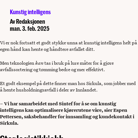
Kunstig intelligens
Av
Redaksjonen
man. 3. feb. 2025
Vi er nok fortsatt et godt stykke unna at kunstig intelligens helt på
egen hånd kan hente og håndtere avfallet ditt.
Men teknologien
kan
tas i bruk på lure måter for å gjøre
avfallssortering og tømming bedre og mer effektivt.
Et godt eksempel på dette finner man hos Sirkula, som jobber med
å hente husholdningsavfall i deler av Innlandet.
– Vi har samarbeidet med Sintef for å se om kunstig
intelligens kan optimalisere kjørerutene våre, sier Espen
Pettersen, saksbehandler for innsamling og kundekontakt i
Sirkula.