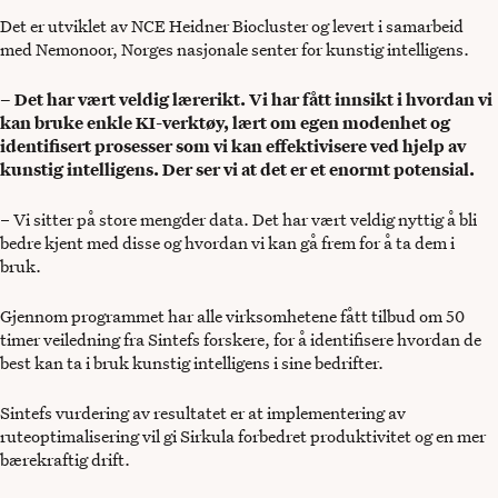
Det er utviklet av NCE Heidner Biocluster og levert i samarbeid
med Nemonoor, Norges nasjonale senter for kunstig intelligens.
– Det har vært veldig lærerikt. Vi har fått innsikt i hvordan vi
kan bruke enkle KI-verktøy, lært om egen modenhet og
identifisert prosesser som vi kan effektivisere ved hjelp av
kunstig intelligens. Der ser vi at det er et enormt potensial.
– Vi sitter på store mengder data. Det har vært veldig nyttig å bli
bedre kjent med disse og hvordan vi kan gå frem for å ta dem i
bruk.
Gjennom programmet har alle virksomhetene fått tilbud om 50
timer veiledning fra Sintefs forskere, for å identifisere hvordan de
best kan ta i bruk kunstig intelligens i sine bedrifter.
Sintefs vurdering av resultatet er at implementering av
ruteoptimalisering vil gi Sirkula forbedret produktivitet og en mer
bærekraftig drift.