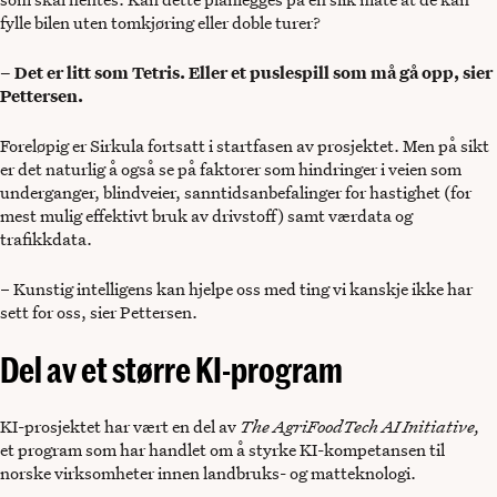
fylle bilen uten tomkjøring eller doble turer?
– Det er litt som Tetris. Eller et puslespill som må gå opp, sier
Pettersen.
Foreløpig er Sirkula fortsatt i startfasen av prosjektet. Men på sikt
er det naturlig å også se på faktorer som hindringer i veien som
underganger, blindveier, sanntidsanbefalinger for hastighet (for
mest mulig effektivt bruk av drivstoff) samt værdata og
trafikkdata.
– Kunstig intelligens kan hjelpe oss med ting vi kanskje ikke har
sett for oss, sier Pettersen.
Del av et større KI-program
KI-prosjektet har vært en del av
The AgriFoodTech AI Initiative,
et program som har handlet om å styrke KI-kompetansen til
norske virksomheter innen landbruks- og matteknologi.