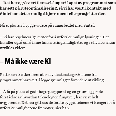
– Det har også vært flere selskaper i løpet av programmet som
har sett på ruteoptimalisering, så vi har vært i kontakt med
Sintef om det er mulig å kjøre noen fellesprosjekter der.
Nå er planen å bygge videre på samarbeidet med Sintef.
– Vi har regelmessige møter for å utforske mulige løsninger. Det
handler også om å finne finansieringsmuligheter og se hva som kan
utvikles videre.
– Må ikke være KI
Pettersen trekker frem at en av de største gevinstene fra
programmet har vært å legge grunnlaget for videre utvikling.
– Å få på plass et godt begrepsapparat og en grunnleggende
forståelse av hvordan teknologien fungerer, har vært helt
avgjørende. Det har gitt oss de første byggesteinene vi trenger for å
utforske mulighetene fremover, sier han.