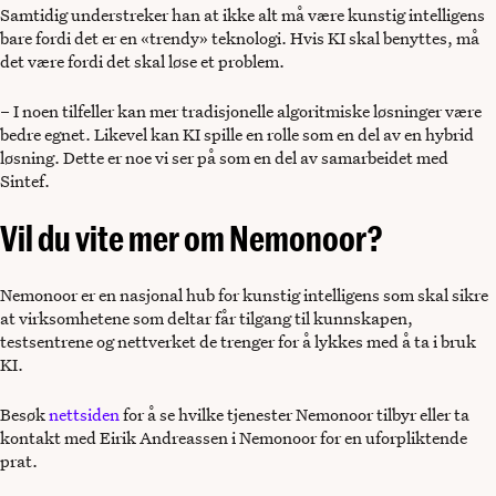
Samtidig understreker han at ikke alt må være kunstig intelligens
bare fordi det er en «trendy» teknologi. Hvis KI skal benyttes, må
det være fordi det skal løse et problem.
– I noen tilfeller kan mer tradisjonelle algoritmiske løsninger være
bedre egnet. Likevel kan KI spille en rolle som en del av en hybrid
løsning. Dette er noe vi ser på som en del av samarbeidet med
Sintef.
Vil du vite mer om Nemonoor?
Nemonoor er en nasjonal hub for kunstig intelligens som skal sikre
at virksomhetene som deltar får tilgang til kunnskapen,
testsentrene og nettverket de trenger for å lykkes med å ta i bruk
KI.
Besøk
nettsiden
for å se hvilke tjenester Nemonoor tilbyr eller ta
kontakt med Eirik Andreassen i Nemonoor for en uforpliktende
prat.