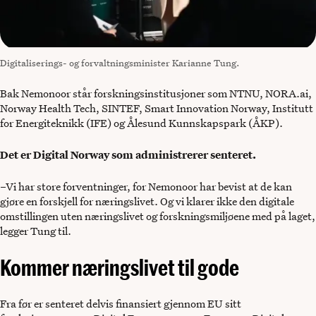
Digitaliserings- og forvaltningsminister Karianne Tung.
Bak Nemonoor står forskningsinstitusjoner som NTNU, NORA.ai,
Norway Health Tech, SINTEF, Smart Innovation Norway, Institutt
for Energiteknikk (IFE) og Ålesund Kunnskapspark (ÅKP).
Det er Digital Norway som administrerer senteret.
–Vi har store forventninger, for Nemonoor har bevist at de kan
gjøre en forskjell for næringslivet. Og vi klarer ikke den digitale
omstillingen uten næringslivet og forskningsmiljøene med på laget,
legger Tung til.
Kommer næringslivet til gode
Fra før er senteret delvis finansiert gjennom EU sitt