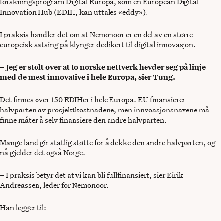
forskningsprogram Digital Europa, som en European Digital
Innovation Hub (EDIH, kan uttales «eddy»).
I praksis handler det om at Nemonoor er en del av en større
europeisk satsing på klynger dedikert til digital innovasjon.
– Jeg er stolt over at to norske nettverk hevder seg på linje
med de mest innovative i hele Europa, sier Tung.
Det finnes over 150 EDIHer i hele Europa. EU finansierer
halvparten av prosjektkostnadene, men innvoasjonsnavene må
finne måter å selv finansiere den andre halvparten.
Mange land gir statlig støtte for å dekke den andre halvparten, og
nå gjelder det også Norge.
– I praksis betyr det at vi kan bli fullfinansiert, sier Eirik
Andreassen, leder for Nemonoor.
Han legger til: