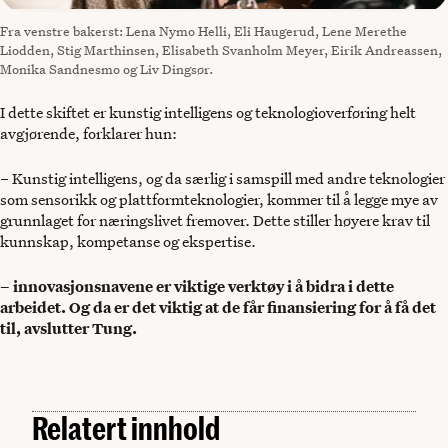
Fra venstre bakerst: Lena Nymo Helli, Eli Haugerud, Lene Merethe
Liodden, Stig Marthinsen, Elisabeth Svanholm Meyer, Eirik Andreassen,
Monika Sandnesmo og Liv Dingsør.
I dette skiftet er kunstig intelligens og teknologioverføring helt
avgjørende, forklarer hun:
– Kunstig intelligens, og da særlig i samspill med andre teknologier
som sensorikk og plattformteknologier, kommer til å legge mye av
grunnlaget for næringslivet fremover. Dette stiller høyere krav til
kunnskap, kompetanse og ekspertise.
– innovasjonsnavene er viktige verktøy i å bidra i dette
arbeidet. Og da er det viktig at de får finansiering for å få det
til, avslutter Tung.
Relatert innhold