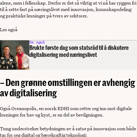
alene, men i fellesskap. Derfor er det så viktig at vi nå har ryggen fri
til å sette fart på næringslivet med innovasjon, kunnskapsdeling
og praktiske løsninger på tvers av sektorer.
Les også
Se også
Brukte første dag som statsråd til å diskutere
digitalisering med næringslivet
– Den grønne omstillingen er avhengig
av digitalisering
Også Oceanopolis, en norsk EDHI som retter seg inn mot digitale
løsninger for hav og kyst, er en del av bevilgningen.
Tung understreker betydningen av å satse på innovasjon som både
tar for seg digital og bærekraftig teknologi: