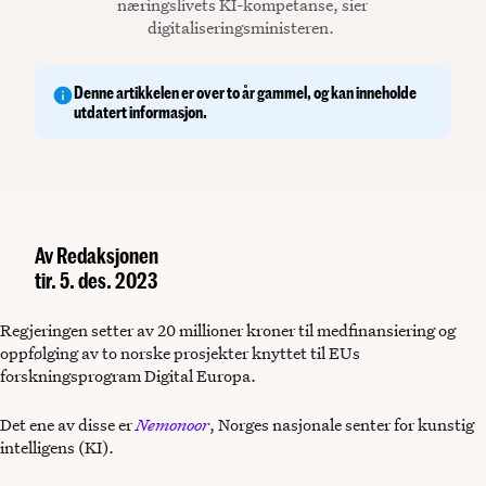
næringslivets KI-kompetanse, sier
digitaliseringsministeren.
Denne artikkelen er over to år gammel, og kan inneholde
utdatert informasjon.
Av
Redaksjonen
tir. 5. des. 2023
Regjeringen setter av 20 millioner kroner til medfinansiering og
oppfølging av to norske prosjekter knyttet til EUs
forskningsprogram Digital Europa.
Det ene av disse er
Nemonoor
, Norges nasjonale senter for kunstig
intelligens (KI).