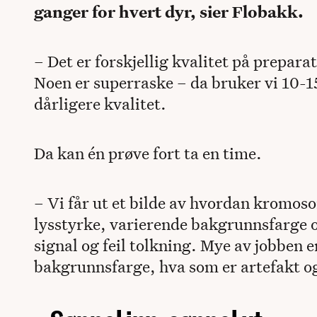
ganger for hvert dyr, sier Flobakk.
– Det er forskjellig kvalitet på prepara
Noen er superraske – da bruker vi 10-
dårligere kvalitet.
Da kan én prøve fort ta en time.
– Vi får ut et bilde av hvordan kromoso
lysstyrke, varierende bakgrunnsfarge o
signal og feil tolkning. Mye av jobben e
bakgrunnsfarge, hva som er artefakt og