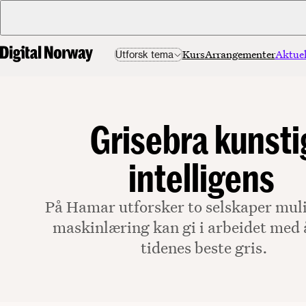
Kurs
Arrangementer
Aktuel
Utforsk tema
Grisebra kunsti
intelligens
På Hamar utforsker to selskaper mul
maskinlæring kan gi i arbeidet med 
tidenes beste gris.