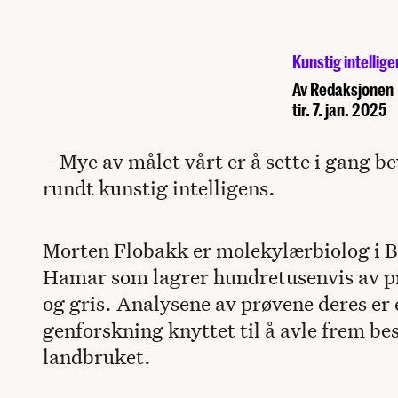
Kunstig intellige
Av
Redaksjonen
tir. 7. jan. 2025
– Mye av målet vårt er å sette i gang b
rundt kunstig intelligens.
Morten Flobakk er molekylærbiolog i 
Hamar som lagrer hundretusenvis av prø
og gris. Analysene av prøvene deres er e
genforskning knyttet til å avle frem be
landbruket.