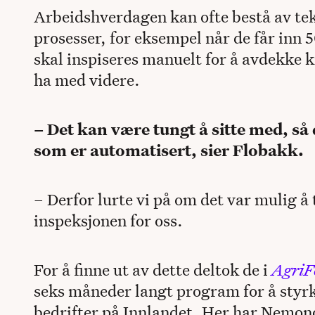
Arbeidshverdagen kan ofte bestå av te
prosesser, for eksempel når de får inn 
skal inspiseres manuelt for å avdekke 
ha med videre.
– Det kan være tungt å sitte med, s
som er automatisert, sier Flobakk.
– Derfor lurte vi på om det var mulig å 
inspeksjonen for oss.
For å finne ut av dette deltok de i
AgriF
seks måneder langt program for å styr
bedrifter på Innlandet. Her har Nemono