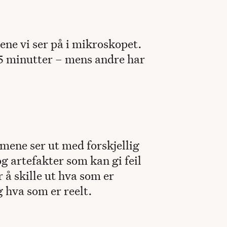
tene vi ser på i mikroskopet.
15 minutter – mens andre har
mene ser ut med forskjellig
g artefakter som kan gi feil
r å skille ut hva som er
 hva som er reelt.