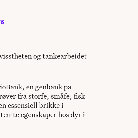
ns
evisstheten og tankearbeidet
BioBank, en genbank på
ver fra storfe, småfe, fisk
n essensiell brikke i
stemte egenskaper hos dyr i