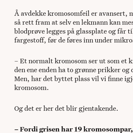
Å avdekke kromosomfeil er avansert,
så rett fram at selv en lekmann kan me
blodprøve legges på glassplate og får ti
fargestoff, før de føres inn under mikr
– Et normalt kromosom ser ut som et kr
den ene enden ha to grønne prikker og 
Men, har det byttet plass vil vi finne i
kromosom.
Og det er her det blir gjentakende.
– Fordi grisen har 19 kromosompar,