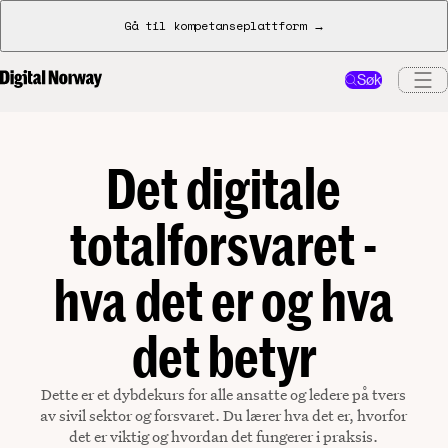
Gå til kompetanseplattform →
Søk
Det digitale
totalforsvaret -
hva det er og hva
det betyr
Dette er et dybdekurs for alle ansatte og ledere på tvers
av sivil sektor og forsvaret. Du lærer hva det er, hvorfor
det er viktig og hvordan det fungerer i praksis.