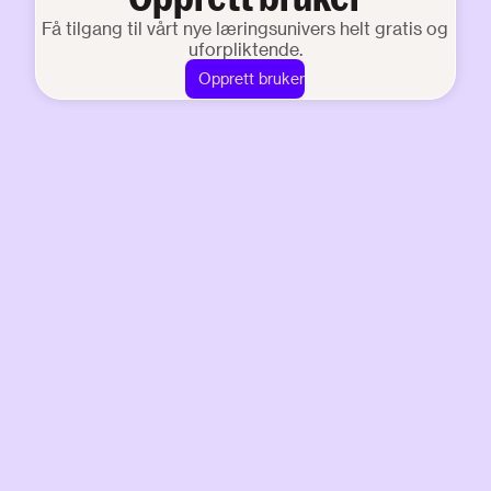
Få tilgang til vårt nye læringsunivers helt gratis og
uforpliktende.
Opprett bruker