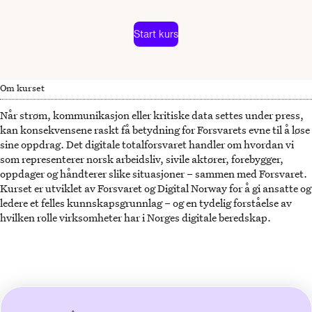
Start kurs
Om kurset
Når strøm, kommunikasjon eller kritiske data settes under press,
kan konsekvensene raskt få betydning for Forsvarets evne til å løse
sine oppdrag. Det digitale totalforsvaret handler om hvordan vi
som representerer norsk arbeidsliv, sivile aktører, forebygger,
oppdager og håndterer slike situasjoner – sammen med Forsvaret.
Kurset er utviklet av Forsvaret og Digital Norway for å gi ansatte og
ledere et felles kunnskapsgrunnlag – og en tydelig forståelse av
hvilken rolle virksomheter har i Norges digitale beredskap.