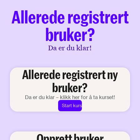
Allerede registrert
bruker?
Da er du klar!
Allerede registrert ny
bruker?
Da er du klar – klikk her for å ta kurset!
Start kurs
Opprett bruker