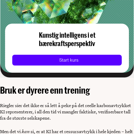
Kunstig intelligens i et
bærekraftsperspektiv
Start kurs
Bruk er dyrere enn trening
Riegler sier det ikke er så lett å peke på det reelle karbonavtrykket
KI representerer, i all den tid vi mangler faktiske, verifiserbare tall
fra de største selskapene.
Men det vi
kan
si, er at KI har et ressursavtrykk i hele kjeden – helt