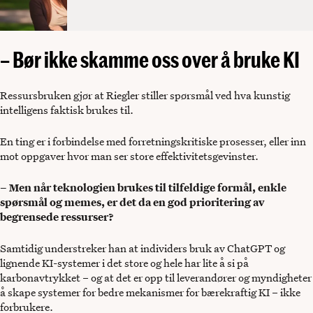
– Bør ikke skamme oss over å bruke KI
Ressursbruken gjør at Riegler stiller spørsmål ved hva kunstig
intelligens faktisk brukes til.
En ting er i forbindelse med forretningskritiske prosesser, eller inn
mot oppgaver hvor man ser store effektivitetsgevinster.
– Men når teknologien brukes til tilfeldige formål, enkle
spørsmål og memes, er det da en god prioritering av
begrensede ressurser?
Samtidig understreker han at individers bruk av ChatGPT og
lignende KI-systemer i det store og hele har lite å si på
karbonavtrykket – og at det er opp til leverandører og myndigheter
å skape systemer for bedre mekanismer for bærekraftig KI – ikke
forbrukere.