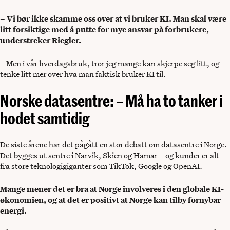
– Vi bør ikke skamme oss over at vi bruker KI. Man skal være
litt forsiktige med å putte for mye ansvar på forbrukere,
understreker Riegler.
– Men i vår hverdagsbruk, tror jeg mange kan skjerpe seg litt, og
tenke litt mer over hva man faktisk bruker KI til.
Norske datasentre: – Må ha to tanker i
hodet samtidig
De siste årene har det pågått en stor debatt om datasentre i Norge.
Det bygges ut sentre i Narvik, Skien og Hamar – og kunder er alt
fra store teknologigiganter som TikTok, Google og OpenAI.
Mange mener det er bra at Norge involveres i den globale KI-
økonomien, og at det er positivt at Norge kan tilby fornybar
energi.