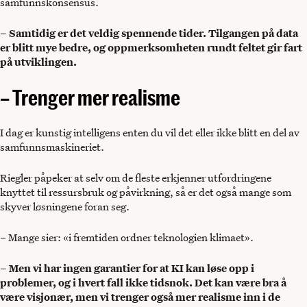
samfunnskonsensus.
– Samtidig er det veldig spennende tider. Tilgangen på data
er blitt mye bedre, og oppmerksomheten rundt feltet gir fart
på utviklingen.
– Trenger mer realisme
I dag er kunstig intelligens enten du vil det eller ikke blitt en del av
samfunnsmaskineriet.
Riegler påpeker at selv om de fleste erkjenner utfordringene
knyttet til ressursbruk og påvirkning, så er det også mange som
skyver løsningene foran seg.
– Mange sier: «i fremtiden ordner teknologien klimaet».
– Men vi har ingen garantier for at KI kan løse opp i
problemer, og i hvert fall ikke tidsnok. Det kan være bra å
være visjonær, men vi trenger også mer realisme inn i de