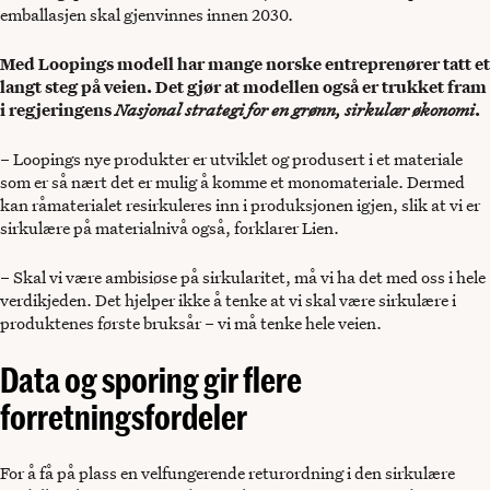
emballasjen skal gjenvinnes innen 2030.
Med Loopings modell har mange norske entreprenører tatt et
langt steg på veien. Det gjør at modellen også er trukket fram
i regjeringens
Nasjonal strategi for en grønn, sirkulær økonomi
.
– Loopings nye produkter er utviklet og produsert i et materiale
som er så nært det er mulig å komme et monomateriale. Dermed
kan råmaterialet resirkuleres inn i produksjonen igjen, slik at vi er
sirkulære på materialnivå også, forklarer Lien.
– Skal vi være ambisiøse på sirkularitet, må vi ha det med oss i hele
verdikjeden. Det hjelper ikke å tenke at vi skal være sirkulære i
produktenes første bruksår – vi må tenke hele veien.
Data og sporing gir flere
forretningsfordeler
For å få på plass en velfungerende returordning i den sirkulære