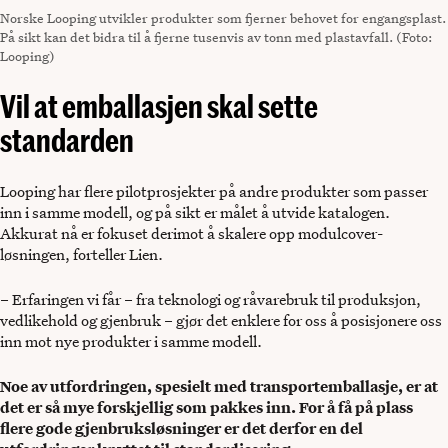
Norske Looping utvikler produkter som fjerner behovet for engangsplast.
På sikt kan det bidra til å fjerne tusenvis av tonn med plastavfall. (Foto:
Looping)
Vil at emballasjen skal sette
standarden
Looping har flere pilotprosjekter på andre produkter som passer
inn i samme modell, og på sikt er målet å utvide katalogen.
Akkurat nå er fokuset derimot å skalere opp modulcover-
løsningen, forteller Lien.
– Erfaringen vi får – fra teknologi og råvarebruk til produksjon,
vedlikehold og gjenbruk – gjør det enklere for oss å posisjonere oss
inn mot nye produkter i samme modell.
Noe av utfordringen, spesielt med transportemballasje, er at
det er så mye forskjellig som pakkes inn. For å få på plass
flere gode gjenbruksløsninger er det derfor en del