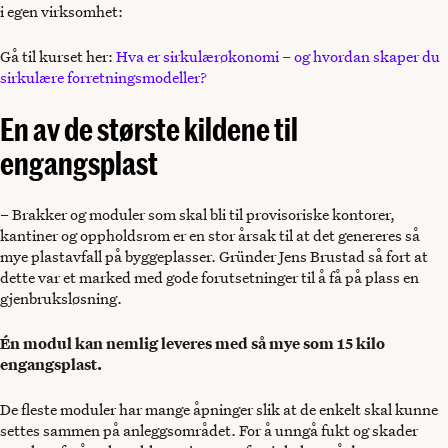
i egen virksomhet:
Gå til kurset her:
Hva er sirkulærøkonomi – og hvordan skaper du
sirkulære forretningsmodeller?
En av de største kildene til
engangsplast
– Brakker og moduler som skal bli til provisoriske kontorer,
kantiner og oppholdsrom er en stor årsak til at det genereres så
mye plastavfall på byggeplasser. Gründer Jens Brustad så fort at
dette var et marked med gode forutsetninger til å få på plass en
gjenbruksløsning.
Én modul kan nemlig leveres med så mye som 15 kilo
engangsplast.
De fleste moduler har mange åpninger slik at de enkelt skal kunne
settes sammen på anleggsområdet. For å unngå fukt og skader