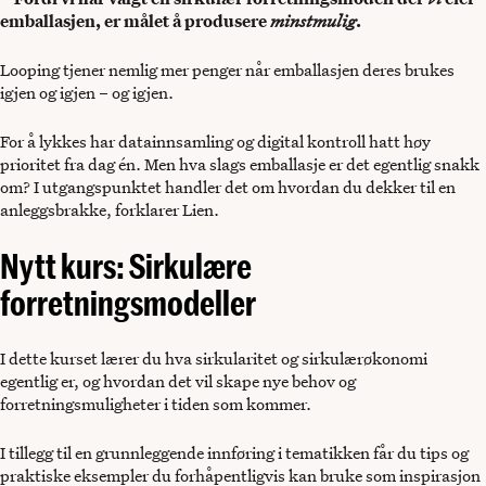
emballasjen, er målet å produsere
minstmulig
.
Looping tjener nemlig mer penger når emballasjen deres brukes
igjen og igjen – og igjen.
For å lykkes har datainnsamling og digital kontroll hatt høy
prioritet fra dag én. Men hva slags emballasje er det egentlig snakk
om? I utgangspunktet handler det om hvordan du dekker til en
anleggsbrakke, forklarer Lien.
Nytt kurs: Sirkulære
forretningsmodeller
I dette kurset lærer du hva sirkularitet og sirkulærøkonomi
egentlig er, og hvordan det vil skape nye behov og
forretningsmuligheter i tiden som kommer.
I tillegg til en grunnleggende innføring i tematikken får du tips og
praktiske eksempler du forhåpentligvis kan bruke som inspirasjon