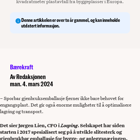
kvadratmeter plastavfall fra byggeplasser i Europa.
Denne artikkelen er over to år gammel, og kan inneholde
utdatert informasjon.
Bærekraft
Av
Redaksjonen
man. 4. mars 2024
– Sporbar gjenbruksemballasje fjerner ikke bare behovet for
engangsplast. Det gir også enorme muligheter til å optimalisere
lagring og transport.
Det sier Jørgen Lien, CFO i
Looping
. Selskapet har siden
starten i 2017 spesialisert seg på å utvikle slitesterk og
gjenbrukbar emballasje for bygge- og anleggsnæringen.