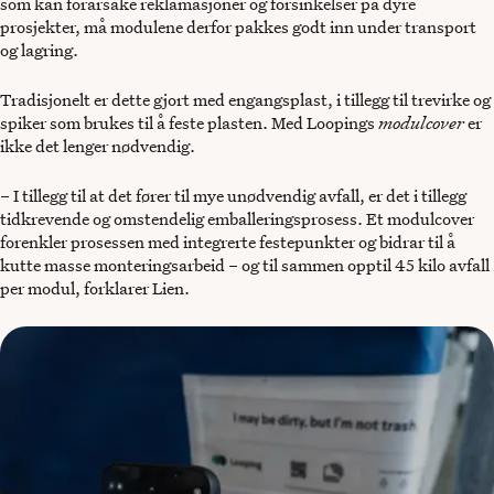
som kan forårsake reklamasjoner og forsinkelser på dyre
prosjekter, må modulene derfor pakkes godt inn under transport
og lagring.
Tradisjonelt er dette gjort med engangsplast, i tillegg til trevirke og
spiker som brukes til å feste plasten. Med Loopings
modulcover
er
ikke det lenger nødvendig.
– I tillegg til at det fører til mye unødvendig avfall, er det i tillegg
tidkrevende og omstendelig emballeringsprosess. Et modulcover
forenkler prosessen med integrerte festepunkter og bidrar til å
kutte masse monteringsarbeid – og til sammen opptil 45 kilo avfall
per modul, forklarer Lien.