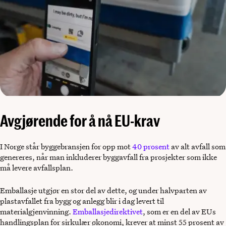
Avgjørende for å nå EU-krav
I Norge står byggebransjen for opp mot
40 prosent
av alt avfall som
genereres, når man inkluderer byggavfall fra prosjekter som ikke
må levere avfallsplan.
Emballasje utgjør en stor del av dette, og under halvparten av
plastavfallet fra bygg og anlegg blir i dag levert til
materialgjenvinning.
Emballasjedirektivet
, som er en del av EUs
handlingsplan for sirkulær økonomi, krever at minst 55 prosent av