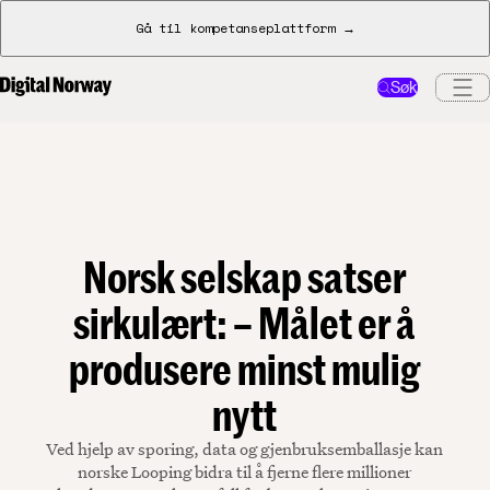
Gå til kompetanseplattform →
Søk
Norsk selskap satser
sirkulært: – Målet er å
produsere minst mulig
nytt
Ved hjelp av sporing, data og gjenbruksemballasje kan
norske Looping bidra til å fjerne flere millioner