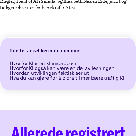
Riegler, Head of AI i Simula, og Elisabeth Nissen Eide, jurist og
tidligere direktør for bærekraft i Atea.
I dette kurset lærer du mer om:
Hvorfor KI er et klimaproblem
Hvorfor KI også kan være en del av løsningen
Hvordan utviklingen faktisk ser ut
Hva du kan gjøre for å bidra til mer bærekraftig KI
Allerede registrert