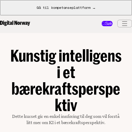
Gå til kompetanseplattform →
Søk
Kunstig intelligens
i et
bærekraftsperspe
ktiv
Dette kurset gir en enkel innføring til deg som vil forstå
litt mer om KI i et bærekraftsperspektiv.