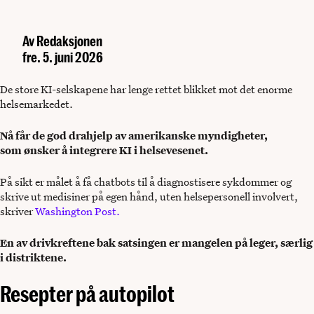
Av
Redaksjonen
fre. 5. juni 2026
De store KI-selskapene har lenge rettet blikket mot det enorme
helsemarkedet.
Nå får de god drahjelp av amerikanske myndigheter,
som ønsker å integrere KI i helsevesenet.
På sikt er målet å få chatbots til å diagnostisere sykdommer og
skrive ut medisiner på egen hånd, uten helsepersonell involvert,
skriver
Washington Post.
En av drivkreftene bak satsingen er mangelen på leger, særlig
i distriktene.
Resepter på autopilot