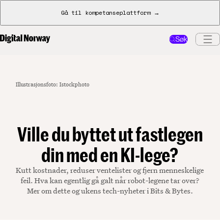
Gå til kompetanseplattform →
Søk
Illustrasjonsfoto: Istockphoto
Ville du byttet ut fastlegen
din med en KI-lege?
Kutt kostnader, reduser ventelister og fjern menneskelige
feil. Hva kan egentlig gå galt når robot-legene tar over?
Mer om dette og ukens tech-nyheter i Bits & Bytes.