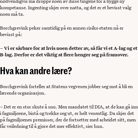
nødvendigvis må droppe noen av disse tingene for å bygge ny
kompetanse. Ingenting skjer over natta, og det er et bevisst valg
noen må ta.
Borchgrevink peker samtidig på en annen risiko etaten nå er
bevisst på:
– Vi er sårbare for at hvis noen detter av, så får vi et A-lag og et
B-lag. Derfor er det viktig at flere henger seg på framover.
Hva kan andre lære?
Borchgrevink forteller at Statens vegvesen jobber seg mot å bli en
lærende organisasjon.
– Det er en stor skute å snu. Men mandatet til DIA, at de kan gå inn
i fagmiljøene, bistå og trekke seg ut, er helt vesentlig. Da skjer det
på fagmiljøenes premisser, der de fortsetter med arbeidet sitt, men
får veiledning til å gjøre det mer effektivt, sier hun.