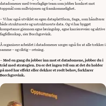
datadomener med tverrfaglige team som jobber konkret mot
toppmål som nullvisjonen og framkommelighet.
– Vi har også utviklet en egen dataplattform, Saga, som håndterer
både strukturerte og ustrukturerte data. Og vi har bygget
kompetanse gjennom egne læringsløp, egne karriereveier og aktive
fagfellesskap, sier Borchgrevink.
Å organisere arbeidet i datadomener sørger også for at alle trekker i
samme – og riktig – retning.
– Med en gang du jobber inn mot et datadomene, jobber du i
tråd med strategien. Da er det ingen tvil om at det du holder
på med har effekt eller dekker et reelt behov, forklarer
Borchgrevink.