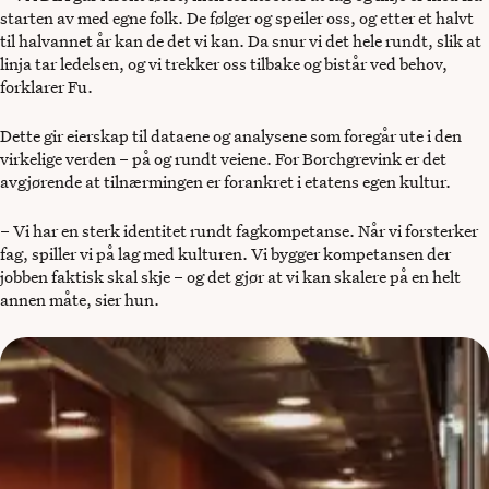
starten av med egne folk. De følger og speiler oss, og etter et halvt
til halvannet år kan de det vi kan. Da snur vi det hele rundt, slik at
linja tar ledelsen, og vi trekker oss tilbake og bistår ved behov,
forklarer Fu.
Dette gir eierskap til dataene og analysene som foregår ute i den
virkelige verden – på og rundt veiene. For Borchgrevink er det
avgjørende at tilnærmingen er forankret i etatens egen kultur.
– Vi har en sterk identitet rundt fagkompetanse. Når vi forsterker
fag, spiller vi på lag med kulturen. Vi bygger kompetansen der
jobben faktisk skal skje – og det gjør at vi kan skalere på en helt
annen måte, sier hun.