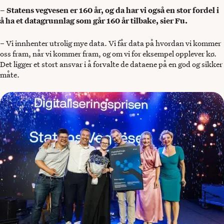
– Statens vegvesen er 160 år, og da har vi også en stor fordel i
å ha et datagrunnlag som går 160 år tilbake, sier Fu.
– Vi innhenter utrolig mye data. Vi får data på hvordan vi kommer
oss fram, når vi kommer fram, og om vi for eksempel opplever kø.
Det ligger et stort ansvar i å forvalte de dataene på en god og sikker
måte.