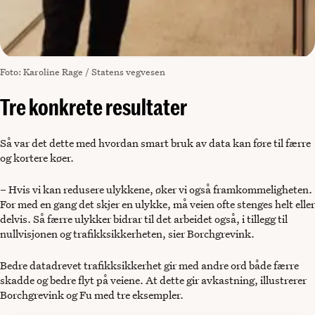
Foto: Karoline Rage / Statens vegvesen
Tre konkrete resultater
Så var det dette med hvordan smart bruk av data kan føre til færre
og kortere køer.
– Hvis vi kan redusere ulykkene, øker vi også framkommeligheten.
For med en gang det skjer en ulykke, må veien ofte stenges helt eller
delvis. Så færre ulykker bidrar til det arbeidet også, i tillegg til
nullvisjonen og trafikksikkerheten, sier Borchgrevink.
Bedre datadrevet trafikksikkerhet gir med andre ord både færre
skadde og bedre flyt på veiene. At dette gir avkastning, illustrerer
Borchgrevink og Fu med tre eksempler.