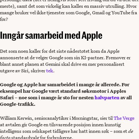
meste), samt det som virkelig kan kalles en massiv utrulling. Hvor
mange bruker vel ikke tjenester som Google, Gmail og YouTube fra
før?
Inngår samarbeid med Apple
Det som noen kaller for det siste nådestøtet kom da Apple
annonserte at de velger Google som sin KI-partner. Fremover er
blant annet planen at Gemini skal drive en mer personalisert
utgave av Siri, skriver
tek
.
Google og Apple har samarbeidet i mange år allerede. For
eksempel har Google vært standard søkemotor i Apples
Safari – noe som i mange år sto for nesten
halvparten
av all
Google-trafikk.
William Kerwin, senioranalytiker i Morningstar, sier til
The Verge
at avtalen gir Google en tilsvarende posisjon innen kunstig
intelligens som selskapet tidligere har hatt innen søk – som et
de
facto
standardvalg for forbrukerne.