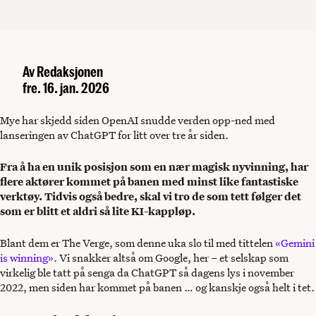
Av
Redaksjonen
fre. 16. jan. 2026
Mye har skjedd siden OpenAI snudde verden opp-ned med
lanseringen av ChatGPT for litt over tre år siden.
Fra å ha en unik posisjon som en nær magisk nyvinning, har
flere aktører kommet på banen med minst like fantastiske
verktøy. Tidvis også bedre, skal vi tro de som tett følger det
som er blitt et aldri så lite KI-kappløp.
Blant dem er The Verge, som denne uka slo til med tittelen
«Gemini
is winning»
. Vi snakker altså om Google, her – et selskap som
virkelig ble tatt på senga da ChatGPT så dagens lys i november
2022, men siden har kommet på banen … og kanskje også helt i tet.