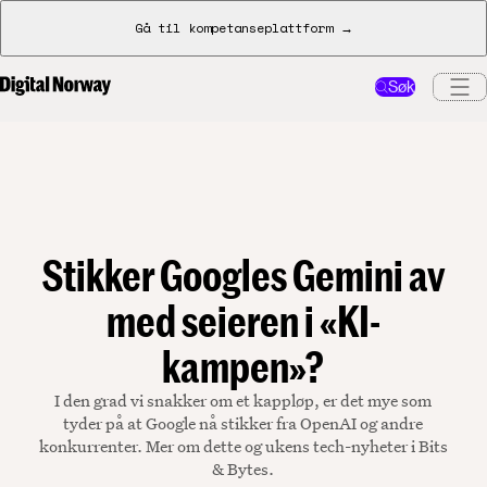
Gå til kompetanseplattform →
Søk
Stikker Googles Gemini av
med seieren i «KI-
kampen»?
I den grad vi snakker om et kappløp, er det mye som
tyder på at Google nå stikker fra OpenAI og andre
konkurrenter. Mer om dette og ukens tech-nyheter i Bits
& Bytes.