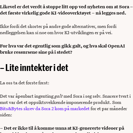
Likevel er det verdt å stoppe litt opp ved nyheten om at Sora –
det første virkelig gode KI-videoverktøyet – nå legges ned.
Ikke fordi det skorter på andre gode alternativer, men fordi
nedleggelsen kan si noe om hvor KI-utviklingen er på vei.
For hva var det egentlig som gikk galt, og hva skal OpenAI
bruke ressursene sine på i stedet?
– Lite inntekter i det
La oss ta det første først:
Det var åpenbart ingenting
galt
med Sora i seg selv. Snarere tvert i
mot var det et oppsiktsvekkende imponerende produkt. Som
Bits&Bytes skrev da Sora 2 kom på markedet
for et par måneder
siden:
– Det er ikke til å komme unna at KI-genererte videoer på