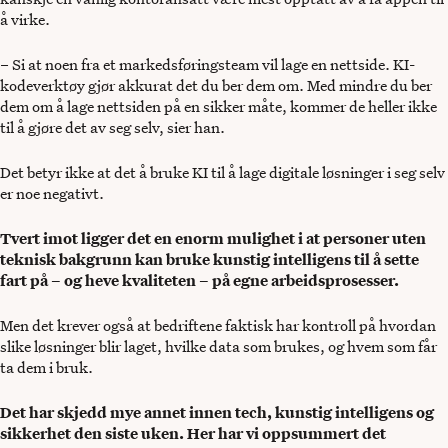
å virke.
– Si at noen fra et markedsføringsteam vil lage en nettside. KI-
kodeverktøy gjør akkurat det du ber dem om. Med mindre du ber
dem om å lage nettsiden på en sikker måte, kommer de heller ikke
til å gjøre det av seg selv, sier han.
Det betyr ikke at det å bruke KI til å lage digitale løsninger i seg selv
er noe negativt.
Tvert imot ligger det en enorm mulighet i at personer uten
teknisk bakgrunn kan bruke kunstig intelligens til å sette
fart på – og heve kvaliteten – på egne arbeidsprosesser.
Men det krever også at bedriftene faktisk har kontroll på hvordan
slike løsninger blir laget, hvilke data som brukes, og hvem som får
ta dem i bruk.
Det har skjedd mye annet innen tech, kunstig intelligens og
sikkerhet den siste uken. Her har vi oppsummert det