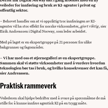
Derfor har Digital Norway satt i gang arbeidet med en ny
veileder for innføring og bruk av KI-agenter i privat og
offentlig sektor.
– Behovet handler om at vi oppriktig tror innføringen av KI-
agenter vil ha stor effekt for norske virksomheter,
gjort riktig
, sier
Eirik Andreassen i Digital Norway, som leder arbeidet.
Med på laget er en ekspertgruppe på 21 personer fra ulike
bakgrunner og fagområder.
– Vi har med oss et stjernegalleri av en ekspertgruppe.
Sammen skal vi støtte virksomheter med å vurdere hvordan
teknologien bør tas i bruk, og hvilke konsekvenser det kan få,
sier Andreassen.
Praktisk rammeverk
Veilederen skal hjelpe bedrifter med å svare på spørsmålene de må
stille for å kunne innføre agentisk KI på en trygg måte.