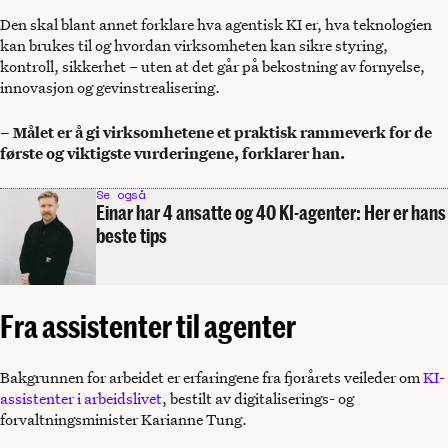
Den skal blant annet forklare hva agentisk KI er, hva teknologien
kan brukes til og hvordan virksomheten kan sikre styring,
kontroll, sikkerhet – uten at det går på bekostning av fornyelse,
innovasjon og gevinstrealisering.
– Målet er å gi virksomhetene et praktisk rammeverk for de
første og viktigste vurderingene, forklarer han.
Se også
Einar har 4 ansatte og 40 KI-agenter: Her er hans
beste tips
Fra assistenter til agenter
Bakgrunnen for arbeidet er erfaringene fra fjorårets veileder om
KI-
assistenter i arbeidslivet
, bestilt av digitaliserings- og
forvaltningsminister Karianne Tung.