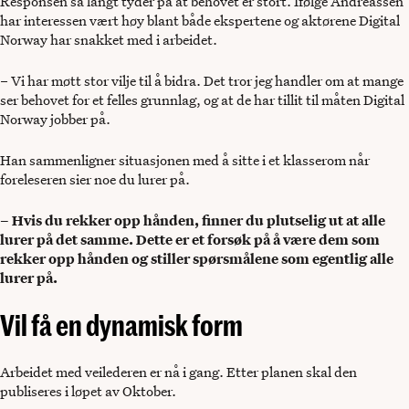
Responsen så langt tyder på at behovet er stort. Ifølge Andreassen
har interessen vært høy blant både ekspertene og aktørene Digital
Norway har snakket med i arbeidet.
– Vi har møtt stor vilje til å bidra. Det tror jeg handler om at mange
ser behovet for et felles grunnlag, og at de har tillit til måten Digital
Norway jobber på.
Han sammenligner situasjonen med å sitte i et klasserom når
foreleseren sier noe du lurer på.
– Hvis du rekker opp hånden, finner du plutselig ut at alle
lurer på det samme. Dette er et forsøk på å være dem som
rekker opp hånden og stiller spørsmålene som egentlig alle
lurer på.
Vil få en dynamisk form
Arbeidet med veilederen er nå i gang. Etter planen skal den
publiseres i løpet av Oktober.