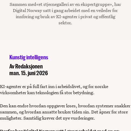
Sammen med«et stjernegalleri av en ekspertgruppe», har
Digital Norway satt i gang arbeidet med en veileder for
innføring og bruk av KI-agenter i privat og offentlig
sektor.
Kunstig intelligens
Av
Redaksjonen
man. 15. juni 2026
KI-agenter er på full fart inn i arbeidslivet, og for norske
virksomheter kan teknologien få stor betydning.
Den kan endre hvordan oppgaver løses, hvordan systemer snakker
sammen, og hvordan ansatte bruker tiden sin. Det åpner for store
muligheter. Samtidig krever det nye vurderinger.