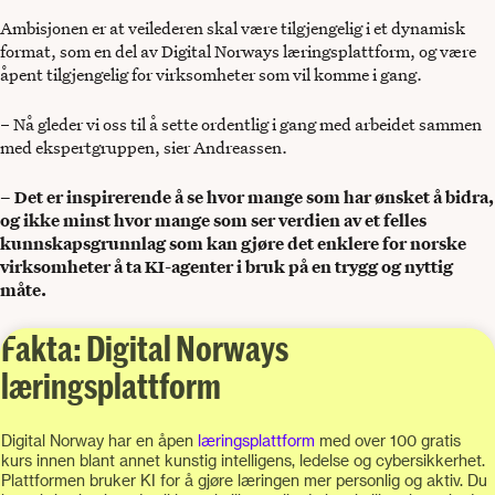
Ambisjonen er at veilederen skal være tilgjengelig i et dynamisk
format, som en del av Digital Norways læringsplattform, og være
åpent tilgjengelig for virksomheter som vil komme i gang.
– Nå gleder vi oss til å sette ordentlig i gang med arbeidet sammen
med ekspertgruppen, sier Andreassen.
– Det er inspirerende å se hvor mange som har ønsket å bidra,
og ikke minst hvor mange som ser verdien av et felles
kunnskapsgrunnlag som kan gjøre det enklere for norske
virksomheter å ta KI-agenter i bruk på en trygg og nyttig
måte.
Fakta: Digital Norways
læringsplattform
Digital Norway har en åpen
læringsplattform
med over 100 gratis
kurs innen blant annet kunstig intelligens, ledelse og cybersikkerhet.
Plattformen bruker KI for å gjøre læringen mer personlig og aktiv. Du