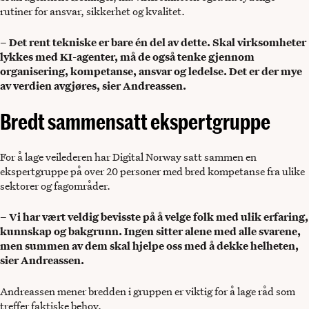
rutiner for ansvar, sikkerhet og kvalitet.
– Det rent tekniske er bare én del av dette. Skal virksomheter
lykkes med KI-agenter, må de også tenke gjennom
organisering, kompetanse, ansvar og ledelse. Det er der mye
av verdien avgjøres, sier Andreassen.
Bredt sammensatt ekspertgruppe
For å lage veilederen har Digital Norway satt sammen en
ekspertgruppe på over 20 personer med bred kompetanse fra ulike
sektorer og fagområder.
– Vi har vært veldig bevisste på å velge folk med ulik erfaring,
kunnskap og bakgrunn. Ingen sitter alene med alle svarene,
men summen av dem skal hjelpe oss med å dekke helheten,
sier Andreassen.
Andreassen mener bredden i gruppen er viktig for å lage råd som
treffer faktiske behov.