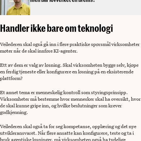
Handler ikke bare om teknologi
Veilederen skal også gå inn i flere praktiske spørsmål virksomheter
møter når de skal innføre KI-agenter.
Ett av dem er valg av løsning. Skal virksomheten bygge selv, kjøpe
en ferdig tjeneste eller konfigurere en løsning på en eksisterende
plattform?
Et annet tema er menneskelig kontroll som styringsprinsipp.
Virksomheter må bestemme hvor mennesker skal ha oversikt, hvor
de skal kunne gripe inn, og hvilke beslutninger som krever
godkjenning.
Veilederen skal også ta for seg kompetanse, opplæring og det nye
utvikleransvaret. Når flere ansatte kan konfigurere, teste og ta i
bruk agentiske løsninger, må virksomheten også ha tydelige