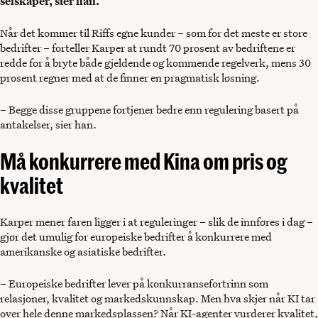
selskaper, sier han.
Når det kommer til Riffs egne kunder – som for det meste er store
bedrifter – forteller Karper at rundt 70 prosent av bedriftene er
redde for å bryte både gjeldende og kommende regelverk, mens 30
prosent regner med at de finner en pragmatisk løsning.
– Begge disse gruppene fortjener bedre enn regulering basert på
antakelser, sier han.
Må konkurrere med Kina om pris og
kvalitet
Karper mener faren ligger i at reguleringer – slik de innføres i dag –
gjør det umulig for europeiske bedrifter å konkurrere med
amerikanske og asiatiske bedrifter.
– Europeiske bedrifter lever på konkurransefortrinn som
relasjoner, kvalitet og markedskunnskap. Men hva skjer når KI tar
over hele denne markedsplassen? Når KI-agenter vurderer kvalitet,