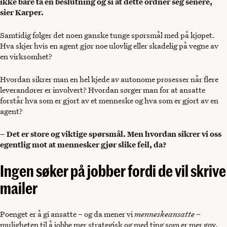
ikke bare ta en beslutning og si at dette ordner seg senere,
sier Karper.
Samtidig følger det noen ganske tunge spørsmål med på kjøpet.
Hva skjer hvis en agent gjør noe ulovlig eller skadelig på vegne av
en virksomhet?
Hvordan sikrer man en hel kjede av autonome prosesser når flere
leverandører er involvert? Hvordan sørger man for at ansatte
forstår hva som er gjort av et menneske og hva som er gjort av en
agent?
– Det er store og viktige spørsmål. Men hvordan sikrer vi oss
egentlig mot at mennesker gjør slike feil, da?
Ingen søker på jobber fordi de vil skrive
mailer
Poenget er å gi ansatte – og da mener vi
menneskeansatte
–
muligheten til å jobbe mer strategisk og med ting som er mer gøy.