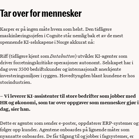
Tar over for mennesker
Karper er på ingen måte hvem som helst. Den tidligere
maskinlæringssjefen i Cognite står nemlig bak et av de mest
spennende KI-selskapene i Norge akkurat nå:
Riff (tidligere kjent som
Databutton
) utvikler KI-agenter som
driver forretningskritiske operasjoner autonomt. Selskapet har i
dag over 3500 bedriftskunder og internasjonalt anerkjente
investeringsmiljøer i ryggen. Hovedtyngden blant kundene er hos
storindustrien.
– Vi leverer KI-assistenter til store bedrifter som jobber med
HR og økonomi, som tar over oppgaver som mennesker gjør i
dag, sier han.
Dette er agenter som sender e-poster, oppdaterer ERP-systemer og
følger opp kunder. Agentene onboardes på lignende måter som
nyansatte onboardes. De får tilgang til og jobber i fagsystemer, er