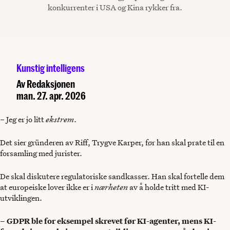
konkurrenter i USA og Kina rykker fra.
Kunstig intelligens
Av
Redaksjonen
man. 27. apr. 2026
– Jeg er jo litt
ekstrem
.
Det sier gründeren av Riff, Trygve Karper, før han skal prate til en
forsamling med jurister.
De skal diskutere regulatoriske sandkasser. Han skal fortelle dem
at europeiske lover ikke er i
nærheten
av å holde tritt med KI-
utviklingen.
– GDPR ble for eksempel skrevet før KI-agenter, mens KI-