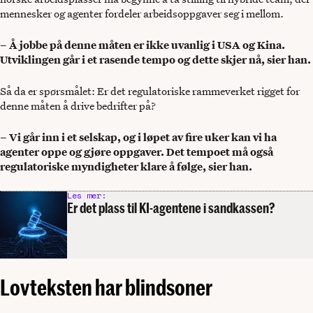
mennesker og agenter fordeler arbeidsoppgaver seg i mellom.
– Å jobbe på denne måten er ikke uvanlig i USA og Kina.
Utviklingen går i et rasende tempo og dette skjer nå, sier han.
Så da er spørsmålet: Er det regulatoriske rammeverket rigget for
denne måten å drive bedrifter på?
– Vi går inn i et selskap, og i løpet av fire uker kan vi ha
agenter oppe og gjøre oppgaver. Det tempoet må også
regulatoriske myndigheter klare å følge, sier han.
Les mer:
Er det plass til KI-agentene i sandkassen?
Lovteksten har blindsoner