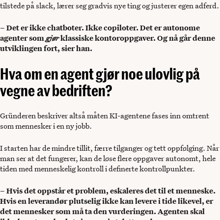
tilstede på slack, lærer seg gradvis nye ting og justerer egen adferd.
– Det er ikke chatboter. Ikke copiloter. Det er autonome
agenter som
gjør
klassiske kontoroppgaver. Og nå går denne
utviklingen fort, sier han.
Hva om en agent gjør noe ulovlig på
vegne av bedriften?
Gründeren beskriver altså måten KI-agentene fases inn omtrent
som mennesker i en ny jobb.
I starten har de mindre tillit, færre tilganger og tett oppfølging. Når
man ser at det fungerer, kan de løse flere oppgaver autonomt, hele
tiden med menneskelig kontroll i definerte kontrollpunkter.
– Hvis det oppstår et problem, eskaleres det til et menneske.
Hvis en leverandør plutselig ikke kan levere i tide likevel, er
det mennesker som må ta den vurderingen. Agenten skal