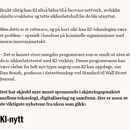
Brukt riktig kan KI altså bidra til å forsvare nettverk, avdekke
skjulte svakheter og tette sikkerhetshull før de blir utnyttet.
Men dette er et rotterace, og på kort sikt kan KI-teknologien være
et problem – spesielt i hendene på kriminelle organisasjoner med
enorm innovasjonstakt.
– Det er lansert store mengder programvare som er sendt ut uten at
de er sikkerhetstestet med KI-verktøy. Denne programvaren kan
være sårbar for helt nye typer angrep som KI kan oppdage, sier
Dan Boneh, professor i datavitenskap ved Stanford til Wall Street
Journal.
Det har skjedd mye annet spennende i skjæringspunktet
mellom teknologi, digitalisering og samfunn. Her er noen av
de viktigste nyhetene fra uken som gikk:
KI-nytt