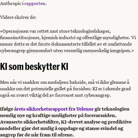
Anthropic i
rapporten
.
Videre skriver de:
«Operasjonen var rettet mot store teknologiselskaper,
finansinstitusjoner, kjemisk industri og offentlige myndigheter. Vi
mener dette er det første dokumenterte tilfellet av et omfattende
cyberangrep gjennomført uten vesentlig menneskelig inngripen.»
KI som beskytter KI
Men når vi snakker om medaljens bakside, må vi ikke glemme å
snakke om det potensielle gullet på forsiden: KI er i økende grad
også en svært viktig del av forsvaret mot cyberangrep.
Ifølge
årets sikkerhetsrapport fra Telenor
gir teknologien
nemlig nye og kraftige muligheter på forsvarssiden.
Avanserte sikkerhetsfiltre, KI-drevet analyse og prediktive
modeller gjør det mulig å oppdage og stanse svindel og
angrep før de når fram til ofrene.