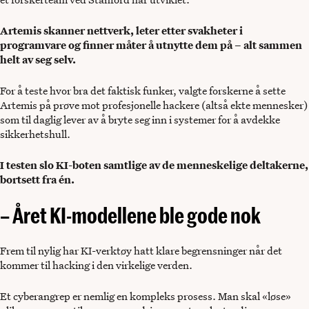
Artemis skanner nettverk, leter etter svakheter i
programvare og finner måter å utnytte dem på – alt sammen
helt av seg selv.
For å teste hvor bra det faktisk funker, valgte forskerne å sette
Artemis på prøve mot profesjonelle hackere (altså ekte mennesker)
som til daglig lever av å bryte seg inn i systemer for å avdekke
sikkerhetshull.
I testen slo KI-boten samtlige av de menneskelige deltakerne,
bortsett fra én.
– Året KI-modellene ble gode nok
Frem til nylig har KI-verktøy hatt klare begrensninger når det
kommer til hacking i den virkelige verden.
Et cyberangrep er nemlig en kompleks prosess. Man skal «løse»