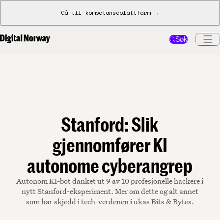
Gå til kompetanseplattform →
Søk
Stanford: Slik
gjennomfører KI
autonome cyberangrep
Autonom KI-bot danket ut 9 av 10 profesjonelle hackere i
nytt Stanford-eksperiment. Mer om dette og alt annet
som har skjedd i tech-verdenen i ukas Bits & Bytes.