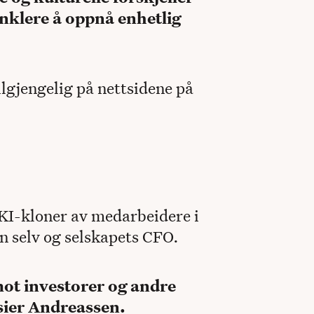
enklere å oppnå enhetlig
lgjengelig på nettsidene på
I-kloner av medarbeidere i
n selv og selskapets CFO.
t investorer og andre
 sier Andreassen.