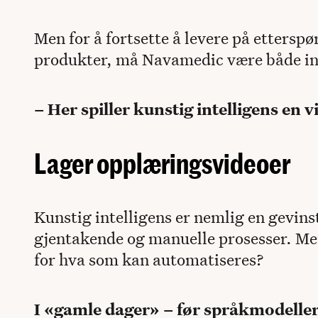
Men for å fortsette å levere på ettersp
produkter, må Navamedic være både inn
– Her spiller kunstig intelligens en vi
Lager opplæringsvideoer
Kunstig intelligens er nemlig en gevin
gjentakende og manuelle prosesser. Me
for hva som kan automatiseres?
I «gamle dager» – før språkmodeller 