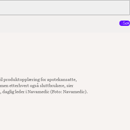
Søk
til produktopplæring for apotekansatte,
 men etterhvert også sluttbrukere, sier
daglig leder i Navamedic (Foto: Navamedic).