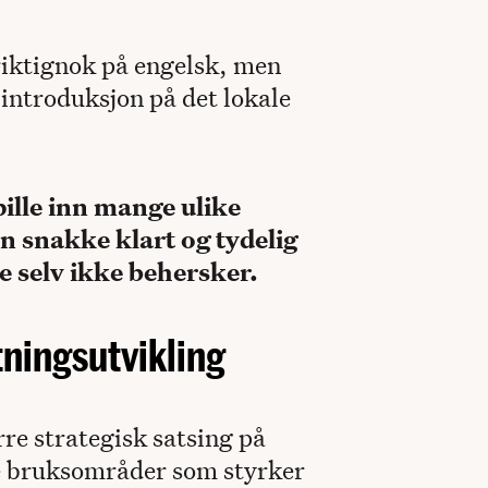
 riktignok på engelsk, men
 introduksjon på det lokale
pille inn mange ulike
n snakke klart og tydelig
e selv ikke behersker.
tningsutvikling
re strategisk satsing på
nne bruksområder som styrker