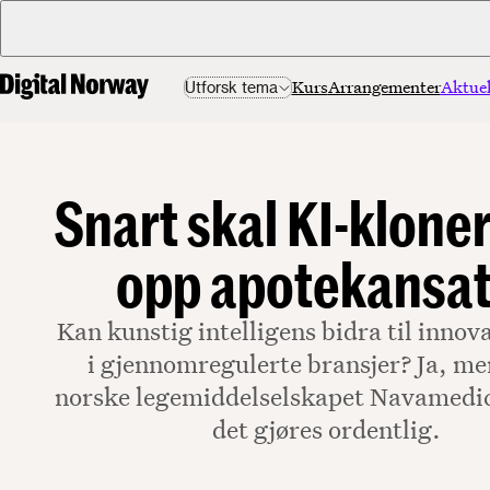
Kurs
Arrangementer
Aktuel
Utforsk tema
Snart skal KI-klone
opp apotekansat
Kan kunstig intelligens bidra til innova
i gjennomregulerte bransjer? Ja, me
norske legemiddelselskapet Navamedic
det gjøres ordentlig.