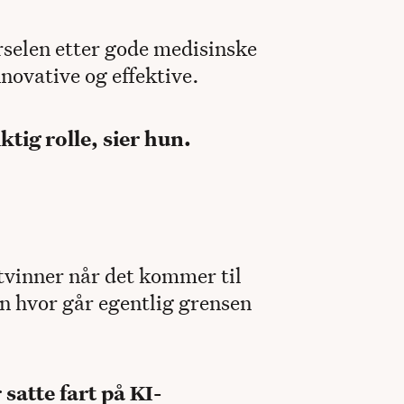
ørselen etter gode medisinske
ovative og effektive.
ktig rolle, sier hun.
stvinner når det kommer til
n hvor går egentlig grensen
satte fart på KI-