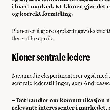
i hvert marked. KI-klonen gjør det 
og korrekt formidling.
Planen er å gjøre opplæringsvideoene ti
flere ulike språk.
Kloner sentrale ledere
Navamedic eksperimenterer også med K
sentrale lederstillinger, som Andreasse
– Det handler om kommunikasjon mo
relevante interessenter i markedet,