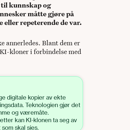
 til kunnskap og
nnesker måtte gjøre på
 eller repeterende de var.
ke annerledes. Blant dem er
I-kloner i forbindelse med
ge digitale kopier av ekte
ingsdata. Teknologien gjør det
emme og væremåte.
retter kan KI-klonen ta seg av
 som skal sies.