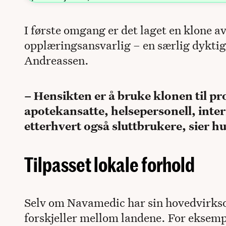
I første omgang er det laget en klone a
opplæringsansvarlig – en særlig dyktig 
Andreassen.
– Hensikten er å bruke klonen til p
apotekansatte, helsepersonell, inte
etterhvert også sluttbrukere, sier h
Tilpasset lokale forhold
Selv om Navamedic har sin hovedvirkso
forskjeller mellom landene. For eksemp