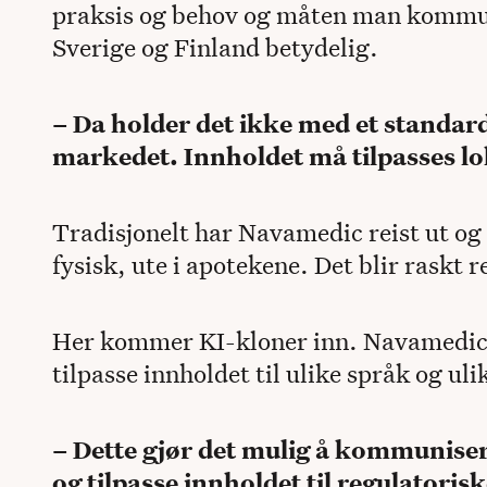
praksis og behov og måten man kommu
Sverige og Finland betydelig.
– Da holder det ikke med et standar
markedet. Innholdet må tilpasses lo
Tradisjonelt har Navamedic reist ut o
fysisk, ute i apotekene. Det blir raskt 
Her kommer KI-kloner inn. Navamedic 
tilpasse innholdet til ulike språk og uli
– Dette gjør det mulig å kommuniser
og tilpasse innholdet til regulatorisk