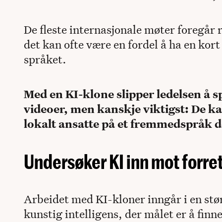
De fleste internasjonale møter foregår
det kan ofte være en fordel å ha en kort
språket.
Med en KI-klone slipper ledelsen å s
videoer, men kanskje viktigst: De ka
lokalt ansatte på et fremmedspråk d
Undersøker KI inn mot forre
Arbeidet med KI-kloner inngår i en stør
kunstig intelligens, der målet er å fi