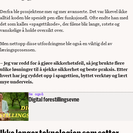
Derfra ble prosjektene mer og mer avanserte. Det var likevel ikke
alltid koden ble spesielt pen eller funksjonell. Ofte endte han med
det som kalles «spagettikode», der filene blir lange, rotete og
vanskelige å holde oversikt over.
Men nettopp disse utfordringene ble også en viktig del av
læringsprosessen.
– Jeg var redd for å gjøre sikkerhetsfeil, så jeg brukte flere
ulike løsninger til å sjekke sikkerhet og beste praksis. Etter
hvert har jeg ryddet opp i spagettien, byttet verktøy og lært
mye underveis.
Se også
Digital forestillingsevne
Ikke lenger teknologien som setter