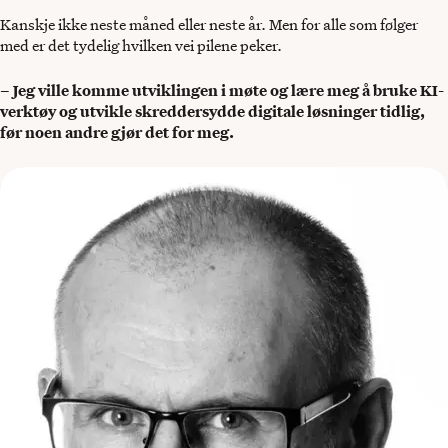
Kanskje ikke neste måned eller neste år. Men for alle som følger
med er det tydelig hvilken vei pilene peker.
– Jeg ville komme utviklingen i møte og lære meg å bruke KI-
verktøy og utvikle skreddersydde digitale løsninger tidlig,
før noen andre gjør det for meg.