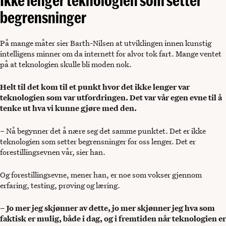
begrensninger
På mange måter sier Barth-Nilsen at utviklingen innen kunstig
intelligens minner om da internett for alvor tok fart. Mange ventet
på at teknologien skulle bli moden nok.
Helt til det kom til et punkt hvor det ikke lenger var
teknologien som var utfordringen. Det var vår egen evne til å
tenke ut hva vi kunne gjøre med den.
– Nå begynner det å nære seg det samme punktet. Det er ikke
teknologien som setter begrensninger for oss lenger. Det er
forestillingsevnen vår, sier han.
Og forestillingsevne, mener han, er noe som vokser gjennom
erfaring, testing, prøving og læring.
– Jo mer jeg skjønner av dette, jo mer skjønner jeg hva som
faktisk er mulig, både i dag, og i fremtiden når teknologien er