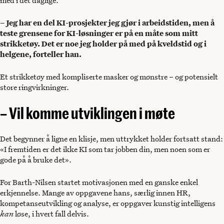
med i det daglige.
– Jeg har en del KI-prosjekter jeg gjør i arbeidstiden, men å
teste grensene for KI-løsninger er på en måte som mitt
strikketøy. Det er noe jeg holder på med på kveldstid og i
helgene, forteller han.
Et strikketøy med kompliserte masker og mønstre – og potensielt
store ringvirkninger.
– Vil komme utviklingen i møte
Det begynner å ligne en klisje, men uttrykket holder fortsatt stand:
«I fremtiden er det ikke KI som tar jobben din, men noen som er
gode på å bruke det».
For Barth-Nilsen startet motivasjonen med en ganske enkel
erkjennelse. Mange av oppgavene hans, særlig innen HR,
kompetanseutvikling og analyse, er oppgaver kunstig intelligens
kan
løse, i hvert fall delvis.