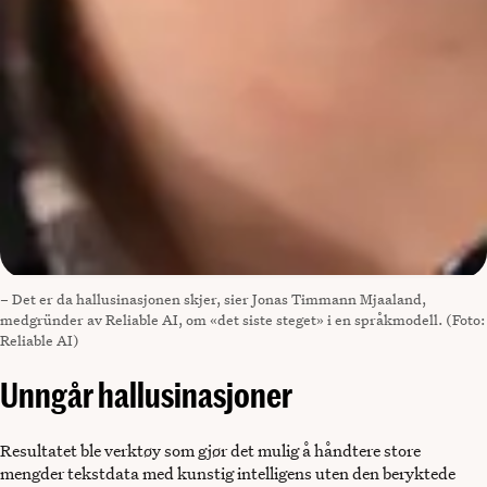
– Det er da hallusinasjonen skjer, sier Jonas Timmann Mjaaland,
medgründer av Reliable AI, om «det siste steget» i en språkmodell. (Foto:
Reliable AI)
Unngår hallusinasjoner
Resultatet ble verktøy som gjør det mulig å håndtere store
mengder tekstdata med kunstig intelligens uten den beryktede