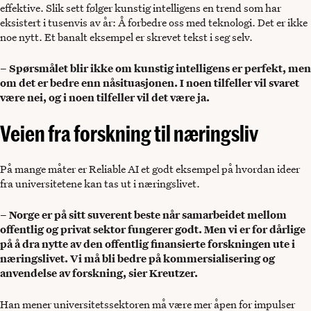
effektive. Slik sett følger kunstig intelligens en trend som har
eksistert i tusenvis av år: Å forbedre oss med teknologi. Det er ikke
noe nytt. Et banalt eksempel er skrevet tekst i seg selv.
– Spørsmålet blir ikke om kunstig intelligens er perfekt, men
om det er bedre enn nåsituasjonen. I noen tilfeller vil svaret
være nei, og i noen tilfeller vil det være ja.
Veien fra forskning til næringsliv
På mange måter er Reliable AI et godt eksempel på hvordan ideer
fra universitetene kan tas ut i næringslivet.
– Norge er på sitt suverent beste når samarbeidet mellom
offentlig og privat sektor fungerer godt. Men vi er for dårlige
på å dra nytte av den offentlig finansierte forskningen ute i
næringslivet. Vi må bli bedre på kommersialisering og
anvendelse av forskning, sier Kreutzer.
Han mener universitetssektoren må være mer åpen for impulser