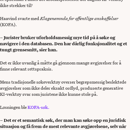
ikke strekker til?
Haavind svarte med
Klagenemnda for offentlige anskaffelser
(KOFA).
– Jurister bruker uforholdsmessig mye tid på å søke og
navigere i den databasen. Den har dårlig funksjonalitet og et
tungt grensesnitt, sier han.
Det er ikke uvanlig å måtte gå gjennom mange avgjørelser for å
finne relevant rettspraksis.
Mens tradisjonelle søkeverktøy overser begrepsmessig beslektede
avgjørelser som ikke deler eksakt ordlyd, produserte generative
KI-verktøy svar som juristene ikke kunne stole på.
Løsningen ble
KOFA-søk.
– Det er et semantisk søk, der man kan søke opp en juridisk
situasjon og få frem de mest relevante avgjørelsene, selv når