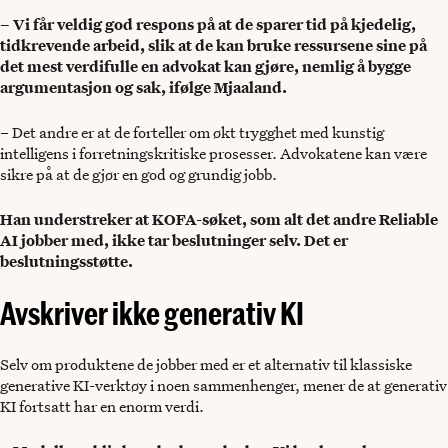
– Vi får veldig god respons på at de sparer tid på kjedelig,
tidkrevende arbeid, slik at de kan bruke ressursene sine på
det mest verdifulle en advokat kan gjøre, nemlig å bygge
argumentasjon og sak, ifølge Mjaaland.
– Det andre er at de forteller om økt trygghet med kunstig
intelligens i forretningskritiske prosesser. Advokatene kan være
sikre på at de gjør en god og grundig jobb.
Han understreker at KOFA-søket, som alt det andre Reliable
AI jobber med, ikke tar beslutninger selv. Det er
beslutningsstøtte.
Avskriver ikke generativ KI
Selv om produktene de jobber med er et alternativ til klassiske
generative KI-verktøy i noen sammenhenger, mener de at generativ
KI fortsatt har en enorm verdi.