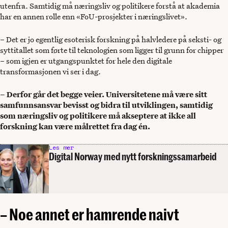
utenfra. Samtidig må næringsliv og politikere forstå at akademia
har en annen rolle enn «FoU-prosjekter i næringslivet».
– Det er jo egentlig esoterisk forskning på halvledere på seksti- og
syttitallet som førte til teknologien som ligger til grunn for chipper
– som igjen er utgangspunktet for hele den digitale
transformasjonen vi ser i dag.
– Derfor går det begge veier. Universitetene må være sitt
samfunnsansvar bevisst og bidra til utviklingen, samtidig
som næringsliv og politikere må akseptere at ikke all
forskning kan være målrettet fra dag én.
Les mer
Digital Norway med nytt forskningssamarbeid
– Noe annet er hamrende naivt