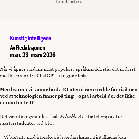
kundelisten.
Kunstig intelligens
Av
Redaksjonen
man. 23. mars 2026
Når vi åpner verdens mest populære språkmodell står det nederst
med liten skrift: «ChatGPT kan gjøre feil».
Men hva om vi kunne brukt KI uten å være redde for risikoen
ved at teknologien finner på ting – også i arbeid der det ikke
er rom for feil?
Det var utgangspunktet bak
Reliable AI
, startet opp av tre
masterstudenter ved UiO.
– Vi begynte med å forske på hvordan kunstig intelligens kan