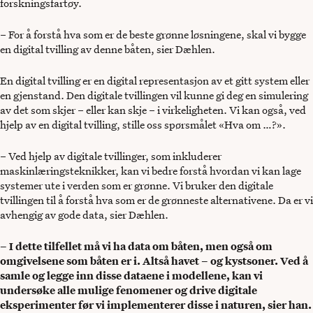
forskningsfartøy.
– For å forstå hva som er de beste grønne løsningene, skal vi bygge
en digital tvilling av denne båten, sier Dæhlen.
En digital tvilling er en digital representasjon av et gitt system eller
en gjenstand. Den digitale tvillingen vil kunne gi deg en simulering
av det som skjer – eller kan skje – i virkeligheten. Vi kan også, ved
hjelp av en digital tvilling, stille oss spørsmålet «Hva om …?».
– Ved hjelp av digitale tvillinger, som inkluderer
maskinlæringsteknikker, kan vi bedre forstå hvordan vi kan lage
systemer ute i verden som er grønne. Vi bruker den digitale
tvillingen til å forstå hva som er de grønneste alternativene. Da er vi
avhengig av gode data, sier Dæhlen.
– I dette tilfellet må vi ha data om båten, men også om
omgivelsene som båten er i. Altså havet – og kystsoner. Ved å
samle og legge inn disse dataene i modellene, kan vi
undersøke alle mulige fenomener og drive digitale
eksperimenter før vi implementerer disse i naturen, sier han.