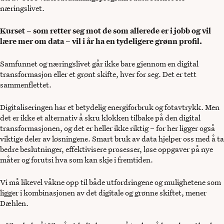
næringslivet.
Kurset – som retter seg mot de som allerede er i jobb og vil
lære mer om data – vil i år ha en tydeligere grønn profil.
Samfunnet og næringslivet går ikke bare gjennom en digital
transformasjon eller et grønt skifte, hver for seg. Det er tett
sammenflettet.
Digitaliseringen har et betydelig energiforbruk og fotavtrykk. Men
det er ikke et alternativ å skru klokken tilbake på den digital
transformasjonen, og det er heller ikke riktig – for her ligger også
viktige deler av løsningene. Smart bruk av data hjelper oss med å ta
bedre beslutninger, effektivisere prosesser, løse oppgaver på nye
måter og forutsi hva som kan skje i fremtiden.
Vi må likevel våkne opp til både utfordringene og mulighetene som
ligger i kombinasjonen av det digitale og grønne skiftet, mener
Dæhlen.