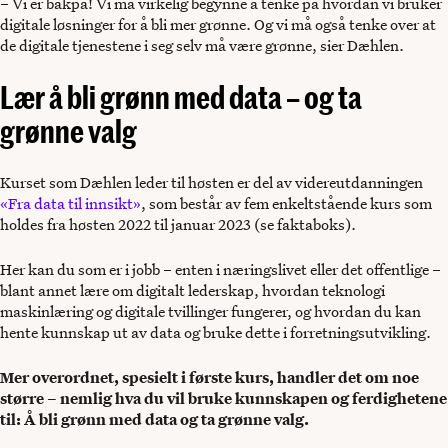
– Vi er bakpå! Vi må virkelig begynne å tenke på hvordan vi bruker
digitale løsninger for å bli mer grønne. Og vi må også tenke over at
de digitale tjenestene i seg selv må være grønne, sier Dæhlen.
Lær å bli grønn med data – og ta
grønne valg
Kurset som Dæhlen leder til høsten er del av videreutdanningen
«Fra data til innsikt»
, som består av fem enkeltstående kurs som
holdes fra høsten 2022 til januar 2023 (se faktaboks).
Her kan du som er i jobb – enten i næringslivet eller det offentlige –
blant annet lære om digitalt lederskap, hvordan teknologi
maskinlæring og digitale tvillinger fungerer, og hvordan du kan
hente kunnskap ut av data og bruke dette i forretningsutvikling.
Mer overordnet, spesielt i første kurs, handler det om noe
større – nemlig hva du vil bruke kunnskapen og ferdighetene
til: Å bli grønn med data og ta grønne valg.