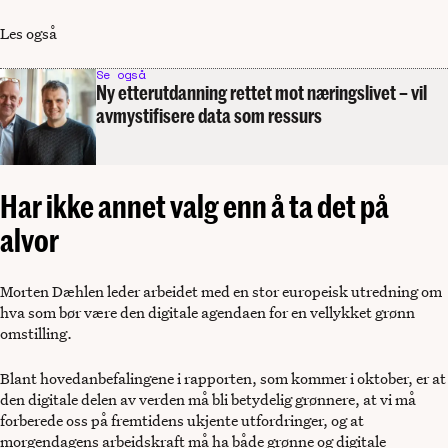
Les også
Se også
Ny etterutdanning rettet mot næringslivet – vil
avmystifisere data som ressurs
Har ikke annet valg enn å ta det på
alvor
Morten Dæhlen leder arbeidet med en stor europeisk utredning om
hva som bør være den digitale agendaen for en vellykket grønn
omstilling.
Blant hovedanbefalingene i rapporten, som kommer i oktober, er at
den digitale delen av verden må bli betydelig grønnere, at vi må
forberede oss på fremtidens ukjente utfordringer, og at
morgendagens arbeidskraft må ha både grønne og digitale