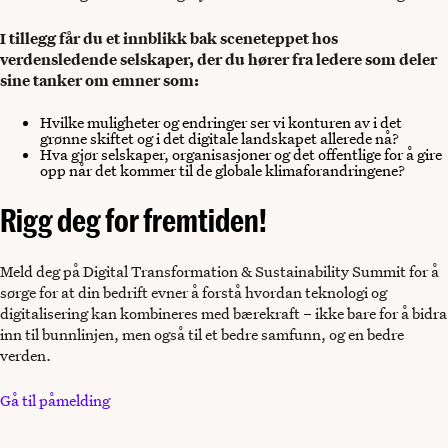
I tillegg får du et innblikk bak sceneteppet hos
verdensledende selskaper, der du hører fra ledere som deler
sine tanker om emner som:
Hvilke muligheter og endringer ser vi konturen av i det
grønne skiftet og i det digitale landskapet allerede nå?
Hva gjør selskaper, organisasjoner og det offentlige for å gire
opp når det kommer til de globale klimaforandringene?
Rigg deg for fremtiden!
Meld deg på Digital Transformation & Sustainability Summit for å
sørge for at din bedrift evner å forstå hvordan teknologi og
digitalisering kan kombineres med bærekraft – ikke bare for å bidra
inn til bunnlinjen, men også til et bedre samfunn, og en bedre
verden.
Gå til påmelding