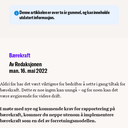
Denne artikkelen er over to år gammel, og kan inneholde
utdatert informasjon.
Bærekraft
Av
Redaksjonen
man. 16. mai 2022
Aldri før har det vært viktigere for bedrifter å sette i gang tiltak for
bærekraft. Dette er noe ingen kan unngå – og for noen kan det
være avgjørende for videre drift.
I møte med nye og kommende krav for rapportering på
bærekraft, kommer du neppe utenom å implementere
bærekraft som en del av forretningsmodellen.