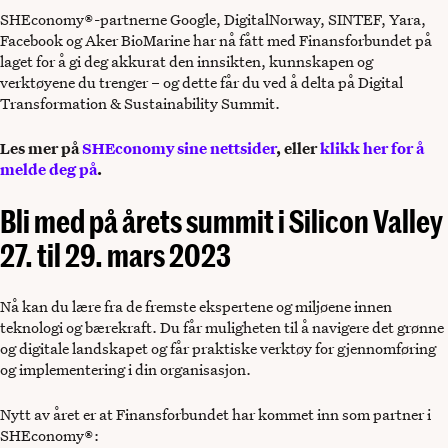
SHEconomy®-partnerne Google, DigitalNorway, SINTEF, Yara,
Facebook og Aker BioMarine har nå fått med Finansforbundet på
laget for å gi deg akkurat den innsikten, kunnskapen og
verktøyene du trenger – og dette får du ved å delta på Digital
Transformation & Sustainability Summit.
Les mer på
SHEconomy sine nettsider
, eller
klikk her for å
melde deg på
.
Bli med på årets summit i Silicon Valley
27. til 29. mars 2023
Nå kan du lære fra de fremste ekspertene og miljøene innen
teknologi og bærekraft. Du får muligheten til å navigere det grønne
og digitale landskapet og får praktiske verktøy for gjennomføring
og implementering i din organisasjon.
Nytt av året er at Finansforbundet har kommet inn som partner i
SHEconomy®: