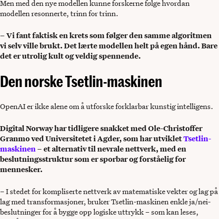
Men med den nye modellen kunne forskerne følge hvordan
modellen resonnerte, trinn for trinn.
– Vi fant faktisk en krets som følger den samme algoritmen
vi selv ville brukt. Det lærte modellen helt på egen hånd. Bare
det er utrolig kult og veldig spennende.
Den norske Tsetlin-maskinen
OpenAI er ikke alene om å utforske forklarbar kunstig intelligens.
Digital Norway har tidligere snakket med Ole-Christoffer
Granmo ved Universitetet i Agder, som har utviklet
Tsetlin-
maskinen
– et alternativ til nevrale nettverk, med en
beslutningsstruktur som er sporbar og forståelig for
mennesker.
– I stedet for kompliserte nettverk av matematiske vekter og lag på
lag med transformasjoner, bruker Tsetlin-maskinen enkle ja/nei-
beslutninger for å bygge opp logiske uttrykk – som kan leses,