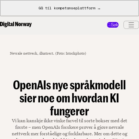
Gå til kompetanseplattform →
Søk
Nevrale nettverk, illustrert. (Foto: Istockphoto)
OpenAIs nye språkmodell
sier noe om hvordan KI
fungerer
Vi kan kanskje ikke vinke farvel til sorte bokser med det
første – men OpenAIs forskere prøver å gjøre nevrale
nettverk mer forståelige og forklarbare. Mer om dette og