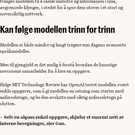
tvinges modellen til å samle mønstre og informasjon i små,
avgrensede klynger, i stedet for å spre dem utover i et stort og
uoversiktlig nettverk.
Kan følge modellen trinn for trinn
Modellen er både mindre og langt tregere enn dagens avanserte
språkmodeller.
Men til gjengjeld er det mulig å forstå hvordan de kunstige
nevronene samarbeider for å løse en oppgave.
Ifølge MIT Technology Review har OpenAI testet modellen svært
enkle oppgaver, som å gi modellen en setning som starter med
anførselstegn, og be den avslutte med riktig anførselstegn på
slutten.
– Selv en såpass enkel oppgave, skjuler et enormt nett av
interne beregninger, sier Gao.