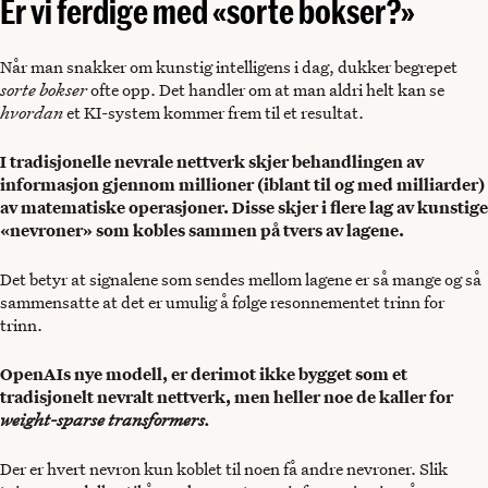
Er vi ferdige med «sorte bokser?»
Når man snakker om kunstig intelligens i dag, dukker begrepet
sorte bokser
ofte opp. Det handler om at man aldri helt kan se
hvordan
et KI-system kommer frem til et resultat.
I tradisjonelle nevrale nettverk skjer behandlingen av
informasjon gjennom millioner (iblant til og med milliarder)
av matematiske operasjoner. Disse skjer i flere lag av kunstige
«nevroner» som kobles sammen på tvers av lagene.
Det betyr at signalene som sendes mellom lagene er så mange og så
sammensatte at det er umulig å følge resonnementet trinn for
trinn.
OpenAIs nye modell, er derimot ikke bygget som et
tradisjonelt nevralt nettverk, men heller noe de kaller for
weight-sparse transformers.
Der er hvert nevron kun koblet til noen få andre nevroner. Slik