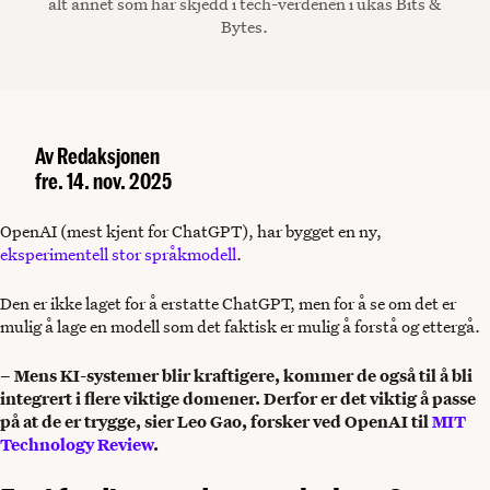
alt annet som har skjedd i tech-verdenen i ukas Bits &
Bytes.
Av
Redaksjonen
fre. 14. nov. 2025
OpenAI (mest kjent for ChatGPT), har bygget en ny,
eksperimentell stor språkmodell
.
Den er ikke laget for å erstatte ChatGPT, men for å se om det er
mulig å lage en modell som det faktisk er mulig å forstå og ettergå.
– Mens KI-systemer blir kraftigere, kommer de også til å bli
integrert i flere viktige domener. Derfor er det viktig å passe
på at de er trygge, sier Leo Gao, forsker ved OpenAI til
MIT
Technology Review
.