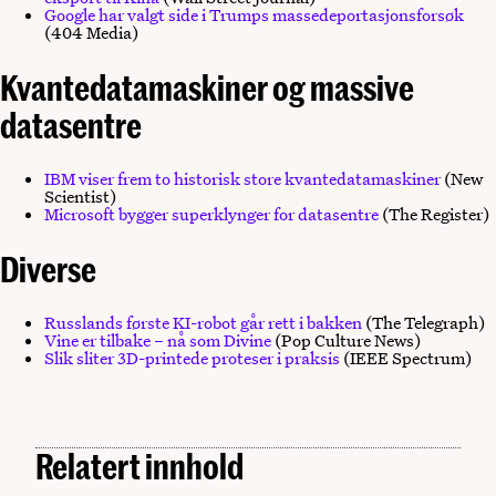
Google har valgt side i Trumps massedeportasjonsforsøk
(404 Media)
Kvantedatamaskiner og massive
datasentre
IBM viser frem to historisk store kvantedatamaskiner
(New
Scientist)
Microsoft bygger superklynger for datasentre
(The Register)
Diverse
Russlands første KI-robot går rett i bakken
(The Telegraph)
Vine er tilbake – nå som Divine
(Pop Culture News)
Slik sliter 3D-printede proteser i praksis
(IEEE Spectrum)
Relatert innhold