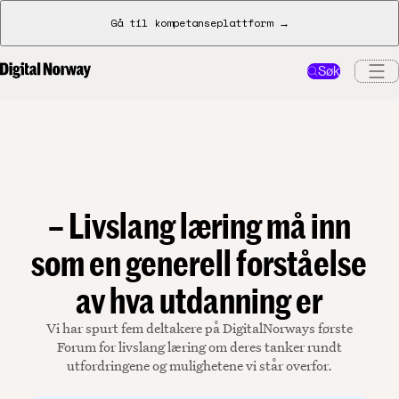
Gå til kompetanseplattform →
Søk
– Livslang læring må inn
som en generell forståelse
av hva utdanning er
Vi har spurt fem deltakere på DigitalNorways første
Forum for livslang læring om deres tanker rundt
utfordringene og mulighetene vi står overfor.