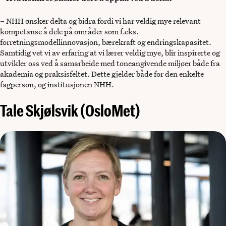
– NHH ønsker delta og bidra fordi vi har veldig mye relevant
kompetanse å dele på områder som f.eks.
forretningsmodellinnovasjon, bærekraft og endringskapasitet.
Samtidig vet vi av erfaring at vi lærer veldig mye, blir inspirerte og
utvikler oss ved å samarbeide med toneangivende miljøer både fra
akademia og praksisfeltet. Dette gjelder både for den enkelte
fagperson, og institusjonen NHH.
Tale Skjølsvik (OsloMet)