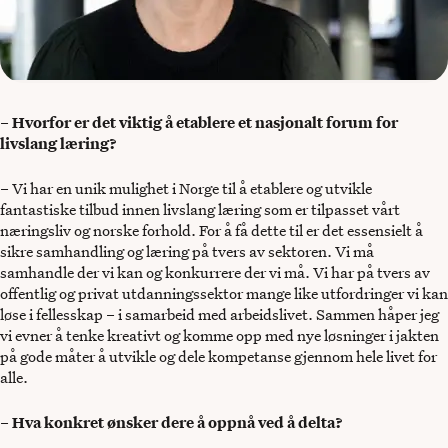
–
Hvorfor er det viktig å etablere et nasjonalt forum for
livslang læring?
– Vi har en unik mulighet i Norge til å etablere og utvikle
fantastiske tilbud innen livslang læring som er tilpasset vårt
næringsliv og norske forhold. For å få dette til er det essensielt å
sikre samhandling og læring på tvers av sektoren. Vi må
samhandle der vi kan og konkurrere der vi må. Vi har på tvers av
offentlig og privat utdanningssektor mange like utfordringer vi kan
løse i fellesskap – i samarbeid med arbeidslivet. Sammen håper jeg
vi evner å tenke kreativt og komme opp med nye løsninger i jakten
på gode måter å utvikle og dele kompetanse gjennom hele livet for
alle.
–
Hva konkret ønsker dere å oppnå ved å delta?