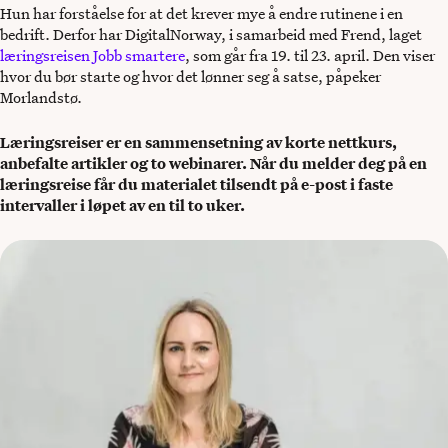
Hun har forståelse for at det krever mye å endre rutinene i en
bedrift. Derfor har DigitalNorway, i samarbeid med Frend, laget
læringsreisen Jobb smartere
, som går fra 19. til 23. april. Den viser
hvor du bør starte og hvor det lønner seg å satse, påpeker
Morlandstø.
Læringsreiser er en sammensetning av korte nettkurs,
anbefalte artikler og to webinarer. Når du melder deg på en
læringsreise får du materialet tilsendt på e-post i faste
intervaller i løpet av en til to uker.