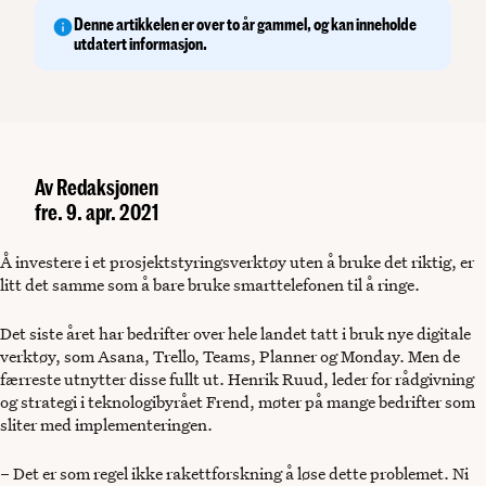
Denne artikkelen er over to år gammel, og kan inneholde
utdatert informasjon.
Av
Redaksjonen
fre. 9. apr. 2021
Å investere i et prosjektstyringsverktøy uten å bruke det riktig, er
litt det samme som å bare bruke smarttelefonen til å ringe.
Det siste året har bedrifter over hele landet tatt i bruk nye digitale
verktøy, som Asana, Trello, Teams, Planner og Monday. Men de
færreste utnytter disse fullt ut. Henrik Ruud, leder for rådgivning
og strategi i teknologibyrået Frend, møter på mange bedrifter som
sliter med implementeringen.
– Det er som regel ikke rakettforskning å løse dette problemet. Ni