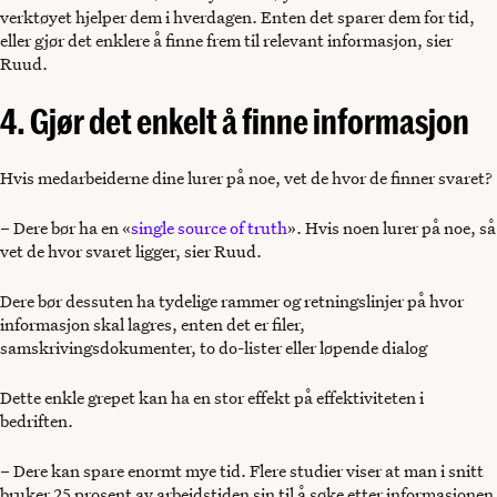
verktøyet hjelper dem i hverdagen. Enten det sparer dem for tid,
eller gjør det enklere å finne frem til relevant informasjon, sier
Ruud.
4. Gjør det enkelt å finne informasjon
Hvis medarbeiderne dine lurer på noe, vet de hvor de finner svaret?
– Dere bør ha en «
single source of truth
». Hvis noen lurer på noe, så
vet de hvor svaret ligger, sier Ruud.
Dere bør dessuten ha tydelige rammer og retningslinjer på hvor
informasjon skal lagres, enten det er filer,
samskrivingsdokumenter, to do-lister eller løpende dialog
Dette enkle grepet kan ha en stor effekt på effektiviteten i
bedriften.
– Dere kan spare enormt mye tid. Flere studier viser at man i snitt
bruker 25 prosent av arbeidstiden sin til å søke etter informasjonen