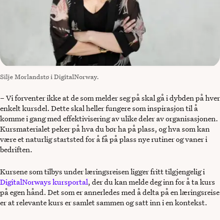
Silje Morlandstø i DigitalNorway.
– Vi forventer ikke at de som melder seg på skal gå i dybden på hver
enkelt kursdel. Dette skal heller fungere som inspirasjon til å
komme i gang med effektivisering av ulike deler av organisasjonen.
Kursmaterialet peker på hva du bør ha på plass, og hva som kan
være et naturlig startsted for å få på plass nye rutiner og vaner i
bedriften.
Kursene som tilbys under læringsreisen ligger fritt tilgjengelig i
DigitalNorways kursportal
, der du kan melde deg inn for å ta kurs
på egen hånd. Det som er annerledes med å delta på en læringsreise
er at relevante kurs er samlet sammen og satt inn i en kontekst.