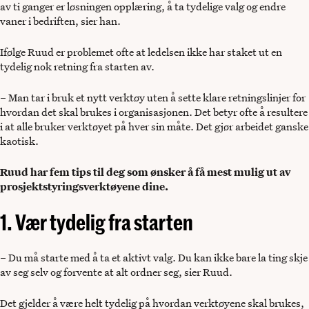
av ti ganger er løsningen opplæring, å ta tydelige valg og endre
vaner i bedriften, sier han.
Ifølge Ruud er problemet ofte at ledelsen ikke har staket ut en
tydelig nok retning fra starten av.
– Man tar i bruk et nytt verktøy uten å sette klare retningslinjer for
hvordan det skal brukes i organisasjonen. Det betyr ofte å resultere
i at alle bruker verktøyet på hver sin måte. Det gjør arbeidet ganske
kaotisk.
Ruud har fem tips til deg som ønsker å få mest mulig ut av
prosjektstyringsverktøyene dine.
1. Vær tydelig fra starten
– Du må starte med å ta et aktivt valg. Du kan ikke bare la ting skje
av seg selv og forvente at alt ordner seg, sier Ruud.
Det gjelder å være helt tydelig på hvordan verktøyene skal brukes,