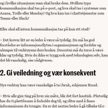
og i hvilke situasjoner man skal bruke dem. Hvilken type
kommunikasjon skal tas på e-post, og hva skal tas i systemer som
Asana, Trello eller Monday? Og hva kan tas i chattetjenester som
Teams eller Slack?
Eller skal all intern kommunikasjon tas på kun ett sted?
– Det krever litt av en leder å være så tydelig. Du må ha god
forståelse av informasjonsflyten i organisasjonen og fordeler og
ulemper til verktøyene dere bruker. Dessuten må du tørre å være
klar og tydelig. Hvis du ikke er trygg nok med teknologien selv, kan
det bli vanskelig, sier rådgiveren.
2. Gi veiledning og vær konsekvent
Nye verktøy kan være vanskelige å ta i bruk, erkjenner Ruud.
– Hvis alle gjør ting på hver sin måte, blir det fort kaotisk. Plutselig
har du ti plattformer å forholde deg til, og sliter med å finne
informasjonen du trenger. Da er det nesten bedre å gå tilbake til e-