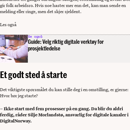
gir folk arbeidsro. Hvis noe haster mer enn det, kan man sende en
melding eller ringe, men det skjer sjeldent.
Les også
Se også
Guide: Velg riktig digitale verktøy for
prosjektledelse
Et godt sted å starte
Det viktigste spørsmålet du kan stille deg i en omstilling, er gjerne:
Hvor bør jeg starte?
– Ikke start med fem prosesser på en gang. Da blir du aldri
ferdig, råder Silje Morlandstø, ansvarlig for digitale kanaler i
DigitalNorway.