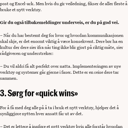
post og Excel-ark. Men hvis du gir veiledning, fikser de aller fleste å
bruke et nytt verktøy.
Gir du også tilbakemeldinger underveis, er du på god vei.
– Når du har bestemt deg for hvor og hvordan kommunikasjonen
skal skje, er det enormt viktig å være konsekvent. Dere bør ha en
kultur der dere sier ifra når ting ikke blir gjort på riktig måte, sier
rådgiveren og understreker:
– Du vil aldri få alt perfekt over natta. Implementeringen av nye
verktøy og systemer går gjerne i faser. Dette er en reise dere tar
sammen.
3. Sørg for «quick wins»
For å få med deg alle på å ta i bruk et nytt verktøy, hjelper det å
synliggjøre nytten hver ansatt får ut av det.
– Det er lettere å innføre et nytt verktøy hvis alle forstår hvordan