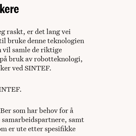
ukere
g raskt, er det lang vei
 til bruke denne teknologien
 vil samle de riktige
 på bruk av robotteknologi,
rsker ved SINTEF.
SINTEF.
MBer som har behov for å
ige samarbeidspartnere, samt
m er ute etter spesifikke