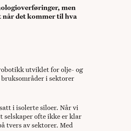
nologioverføringer, men
et når det kommer til hva
otikk utviklet for olje- og
e bruksområder i sektorer
att i isolerte siloer. Når vi
 selskaper ofte ikke er klar
på tvers av sektorer. Med