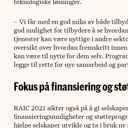
teknologiske løsninger.
– Vi får med en god miks av både tilbyd
god mulighet for tilbydere å se hvordan
tjenester kan være nyttige i andre sekto
oversikt over hvordan fremskritt innen
kan være til nytte for dem selv. Progr
legge til rette for nye samarbeid og pa
Fokus på finansiering og stø
RAIC 2021 sikter også på å gi selskaper
finansieringsmuligheter og støtteprog
hjelpe selskaper utvikle og ta i bruk ny