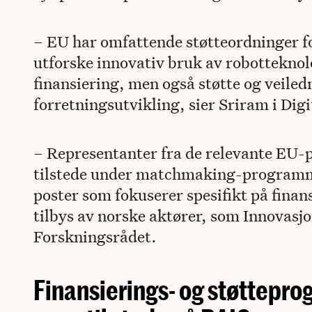
– EU har omfattende støtteordninger fo
utforske innovativ bruk av robotteknolo
finansiering, men også støtte og veiled
forretningsutvikling, sier Sriram i Dig
– Representanter fra de relevante EU
tilstede under matchmaking-programme
poster som fokuserer spesifikt på fina
tilbys av norske aktører, som Innovasj
Forskningsrådet.
Finansierings- og støttepro