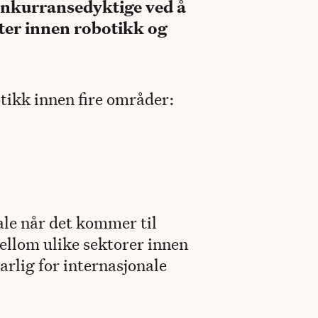
konkurransedyktige ved å
kter innen robotikk og
tikk innen fire områder:
ale når det kommer til
ellom ulike sektorer innen
rlig for internasjonale