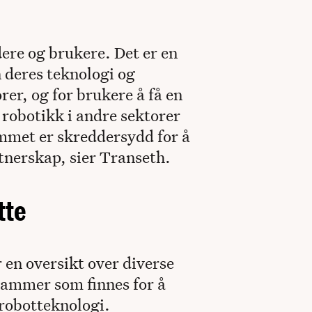
ere og brukere. Det er en
 deres teknologi og
rer, og for brukere å få en
 robotikk i andre sektorer
ammet er skreddersydd for å
rtnerskap, sier Transeth.
tte
 en oversikt over diverse
rammer som finnes for å
 robotteknologi.