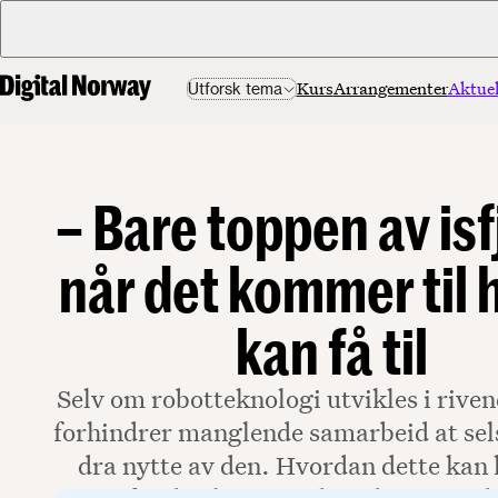
Kurs
Arrangementer
Aktuel
Utforsk tema
– Bare toppen av isf
når det kommer til h
kan få til
Selv om robotteknologi utvikles i rive
forhindrer manglende samarbeid at sel
dra nytte av den. Hvordan dette kan l