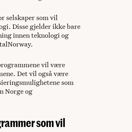
r selskaper som vil
gi. Disse gjelder ikke bare
ning innen teknologi og
italNorway.
-programmene vil være
ne. Det vil også være
nsieringsmulighetene som
on Norge og
grammer som vil