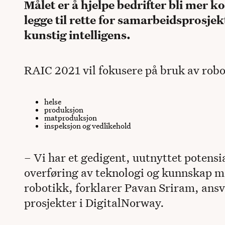
Målet er å hjelpe bedrifter bli mer 
legge til rette for samarbeidsprosje
kunstig intelligens.
RAIC 2021 vil fokusere på bruk av robo
helse
produksjon
matproduksjon
inspeksjon og vedlikehold
– Vi har et gedigent, uutnyttet potensi
overføring av teknologi og kunnskap m
robotikk, forklarer Pavan Sriram, ansva
prosjekter i DigitalNorway.