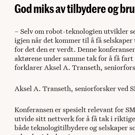
God miks av tilbydere og br
– Selv om robot-teknologien utvikler se
igjen når det kommer til å få selskaper
for det den er verdt. Denne konferansen
aktørene under samme tak for å få fart
forklarer Aksel A. Transeth, seniorfo
Aksel A. Transeth, seniorforsker ved 
Konferansen er spesielt relevant for S
utvide sitt nettverk for å få tak i rikt
både teknologitilbydere og selskaper so