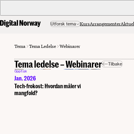
Kurs
Arrangementer
Aktuel
Utforsk tema
Tema Ledelse
Tema
Webinarer
Tema ledelse – Webinarer
Tilbake
Opptak
Jan. 2026
Tech-frokost: Hvordan måler vi
mangfold?