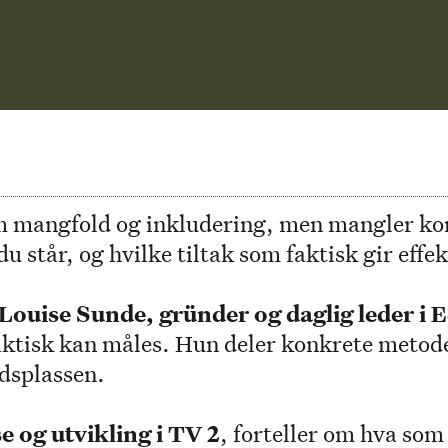
mangfold og inkludering, men mangler konk
u står, og hvilke tiltak som faktisk gir effek
Louise Sunde, gründer og daglig leder i 
faktisk kan måles. Hun deler konkrete metod
dsplassen.
e og utvikling i TV 2
, forteller om hva som