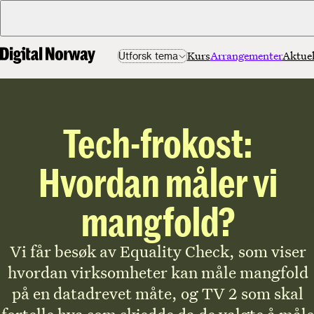
Kurs
Arrangementer
Aktuel
Utforsk tema
Tech-frokost:
Hvordan måler vi
mangfold?
Vi får besøk av Equality Check, som viser
hvordan virksomheter kan måle mangfold
på en datadrevet måte, og TV 2 som skal