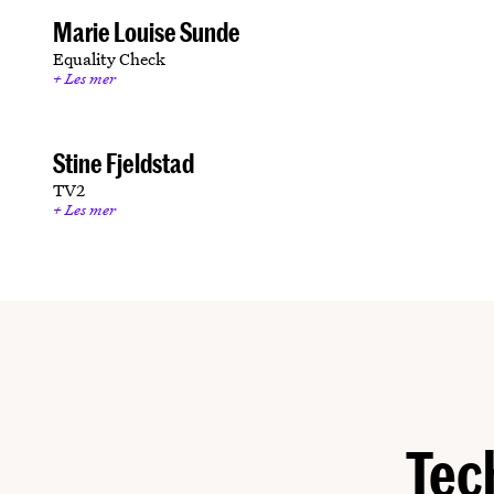
Marie Louise Sunde
Equality Check
Les mer
Stine Fjeldstad
TV2
Les mer
Tech