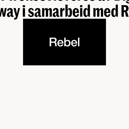
way i samarbeid med R