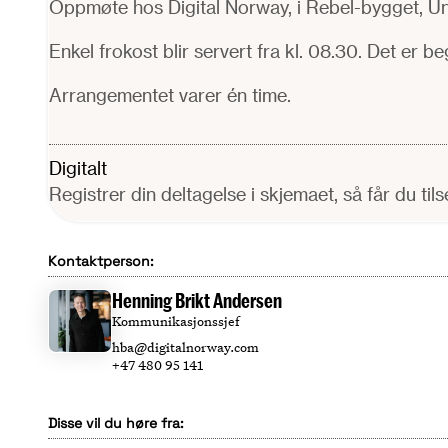
Oppmøte hos Digital Norway, i Rebel-bygget, Uni
Enkel frokost blir servert fra kl. 08.30. Det er b
Arrangementet varer én time.
Digitalt
Registrer din deltagelse i skjemaet, så får du til
Kontaktperson:
Henning Brikt Andersen
Kommunikasjonssjef
hba@digitalnorway.com
+47 480 95 141
Disse vil du høre fra: