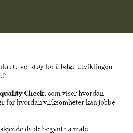
rete verktøy for å følge utviklingen
t?
Equality Check
, som viser hvordan
er for hvordan virksomheter kan jobbe
 skjedde da de begynte å måle