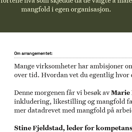
fortelle hva som skjedde da de valgte å måle
mangfold i egen organisasjon.
Om arrangementet:
Mange virksomheter har ambisjoner om 
over tid. Hvordan vet du egentlig hvor d
Denne morgenen får vi besøk av
Marie 
inkludering, likestilling og mangfold 
mer datadrevet med mangfold på arbei
Stine Fjeldstad, leder for kompetans