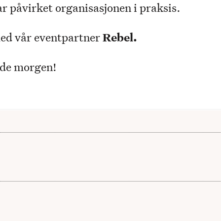
r påvirket organisasjonen i praksis.
med vår eventpartner
Rebel.
nde morgen!