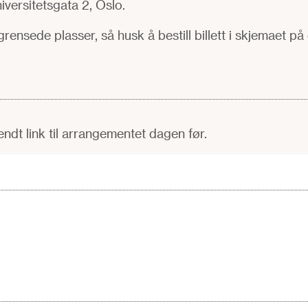
versitetsgata 2, Oslo.
egrensede plasser, så husk å bestill billett i skjemaet p
sendt link til arrangementet dagen før.