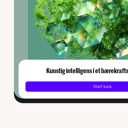
Kunstig intelligens i et bærekraf
Start kurs