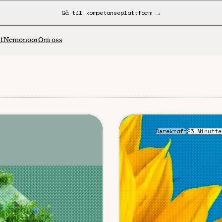
Gå til kompetanseplattform →
t
Nemonoor
Om oss
Bærekraft
25 Minutte