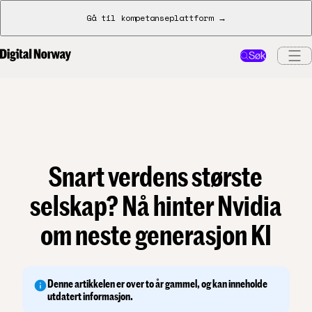
Gå til kompetanseplattform →
Søk
Snart verdens største
selskap? Nå hinter Nvidia
om neste generasjon KI
Denne artikkelen er over to år gammel, og kan inneholde
utdatert informasjon.