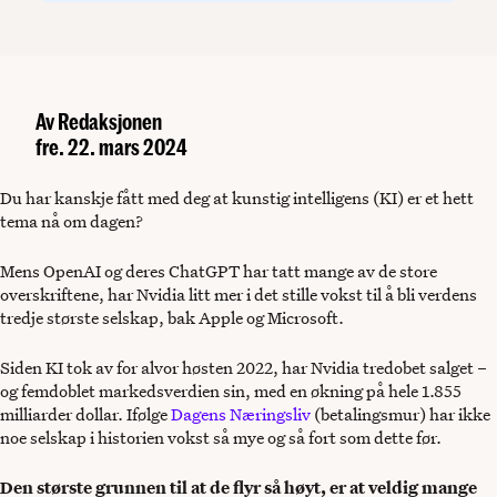
Av
Redaksjonen
fre. 22. mars 2024
Du har kanskje fått med deg at kunstig intelligens (KI) er et hett
tema nå om dagen?
Mens OpenAI og deres ChatGPT har tatt mange av de store
overskriftene, har Nvidia litt mer i det stille vokst til å bli verdens
tredje største selskap, bak Apple og Microsoft.
Siden KI tok av for alvor høsten 2022, har Nvidia tredobet salget –
og femdoblet markedsverdien sin, med en økning på hele 1.855
milliarder dollar. Ifølge
Dagens Næringsliv
(betalingsmur) har ikke
noe selskap i historien vokst så mye og så fort som dette før.
Den største grunnen til at de flyr så høyt, er at veldig mange