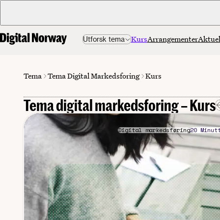
Kurs
Arrangementer
Aktuel
Utforsk tema
Tema Digital Markedsforing
Tema
Kurs
Tema digital markedsforing – Kurs
Digital markedsføring
20 Minut