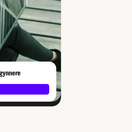
begynnere