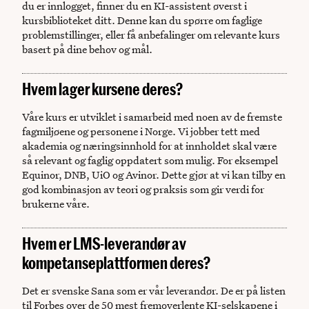
du er innlogget, finner du en KI-assistent øverst i
kursbiblioteket ditt. Denne kan du spørre om faglige
problemstillinger, eller få anbefalinger om relevante kurs
basert på dine behov og mål.
Hvem lager kursene deres?
Våre kurs er utviklet i samarbeid med noen av de fremste
fagmiljøene og personene i Norge. Vi jobber tett med
akademia og næringsinnhold for at innholdet skal være
så relevant og faglig oppdatert som mulig. For eksempel
Equinor, DNB, UiO og Avinor. Dette gjør at vi kan tilby en
god kombinasjon av teori og praksis som gir verdi for
brukerne våre.
Hvem er LMS-leverandør av
kompetanseplattformen deres?
Det er svenske Sana som er vår leverandør. De er på listen
til Forbes over de 50 mest fremoverlente KI-selskapene i