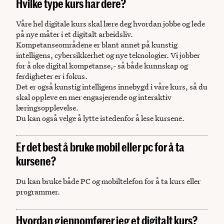
Hvilke type kurs har dere?
Våre hel digitale kurs skal lære deg hvordan jobbe og lede
på nye måter i et digitalt arbeidsliv.
Kompetanseområdene er blant annet på kunstig
intelligens, cybersikkerhet og nye teknologier. Vi jobber
for å øke digital kompetanse,- så både kunnskap og
ferdigheter er i fokus.
Det er også kunstig intelligens innebygd i våre kurs, så du
skal oppleve en mer engasjerende og interaktiv
læringsopplevelse.
Du kan også velge å lytte istedenfor å lese kursene.
Er det best å bruke mobil eller pc for å ta
kursene?
Du kan bruke både PC og mobiltelefon for å ta kurs eller
programmer.
Hvordan gjennomfører jeg et digitalt kurs?