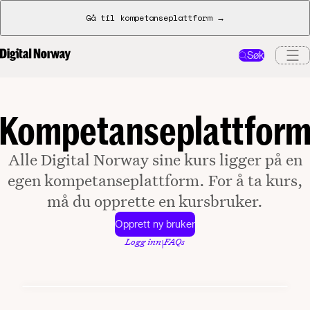
Gå til kompetanseplattform →
Søk
Kompetanseplattfor
Alle Digital Norway sine kurs ligger på en
egen kompetanseplattform. For å ta kurs,
må du opprette en kursbruker.
Opprett ny bruker
Logg inn
FAQs
|