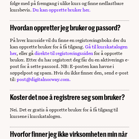
følge med på fremgang i ulike kurs og finne nedlastbare
kursbevis.
Du kan opprette bruker her.
Hvordan oppretter jeg bruker og passord?
På hver kursside vil du finne en registreringsboks der du
kan opprette bruker for å få tilgang.
Gå til kurskatalogen
her
, eller gå
direkte til registreringssiden
for å opprette
bruker. Etter du har registrert deg får du en aktiverings e-
post for å sette passord. NB: E-posten kan havne i
søppelpost og spam. Hvis du ikke finner den, send e-post
til:
post@digitalnorway.com.
Koster det noe å registrere seg som bruker?
Nei. Det er gratis å opprette bruker for å få tilgang til
kursene i kurskatalogen.
Hvorfor finner jeg ikke virksomheten min når