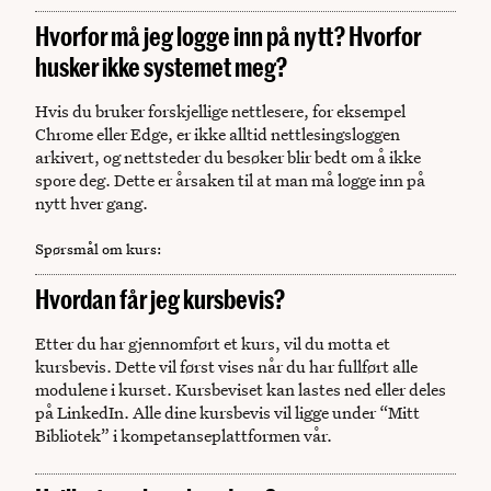
Hvorfor må jeg logge inn på nytt? Hvorfor
husker ikke systemet meg?
Hvis du bruker forskjellige nettlesere, for eksempel
Chrome eller Edge, er ikke alltid nettlesingsloggen
arkivert, og nettsteder du besøker blir bedt om å ikke
spore deg. Dette er årsaken til at man må logge inn på
nytt hver gang.
Spørsmål om kurs
:
Hvordan får jeg kursbevis?
Etter du har gjennomført et kurs, vil du motta et
kursbevis. Dette vil først vises når du har fullført alle
modulene i kurset. Kursbeviset kan lastes ned eller deles
på LinkedIn. Alle dine kursbevis vil ligge under “Mitt
Bibliotek” i kompetanseplattformen vår.