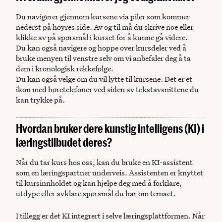
Du navigerer gjennom kursene via piler som kommer
nederst på høyres side. Av og til må du skrive noe eller
klikke av på spørsmål i kurset for å kunne gå videre.
Du kan også navigere og hoppe over kursdeler ved å
bruke menyen til venstre selv om vi anbefaler deg å ta
dem i kronologisk rekkefølge.
Du kan også velge om du vil lytte til kursene. Det er et
ikon med høretelefoner ved siden av tekstavsnittene du
kan trykke på.
Hvordan bruker dere kunstig intelligens (KI) i
læringstilbudet deres?
Når du tar kurs hos oss, kan du bruke en KI-assistent
som en læringspartner underveis. Assistenten er knyttet
til kursinnholdet og kan hjelpe deg med å forklare,
utdype eller avklare spørsmål du har om temaet.
I tillegg er det KI integrert i selve læringsplattformen. Når