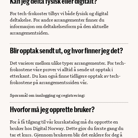
Kan jeg delta fysisk eller digitalt?
For tech-frokoster tilbyr vi både fysisk og digital
deltakelse. For andre arrangementer finner du
informasjon om deltakelsesform på den aktuelle
arrangementsiden.
Blir opptak sendt ut, og hvor finner jeg det?
Det varierer mellom ulike typer arrangementer. For tech-
frokostene våre prøver vi alltid å sende ut opptak i
etterkant. Du kan også finne tidligere opptak av tech-
frokostene på arrangementssiden vår.
Spørsmål om innlogging og registrering
:
Hvorfor må jeg opprette bruker?
For å få tilgang til vår kurskatalog må du opprette en
bruker hos Digital Norway. Dette gjør du første gang du
tar et kurs. Gjennom brukeren blir det enklere for deg å