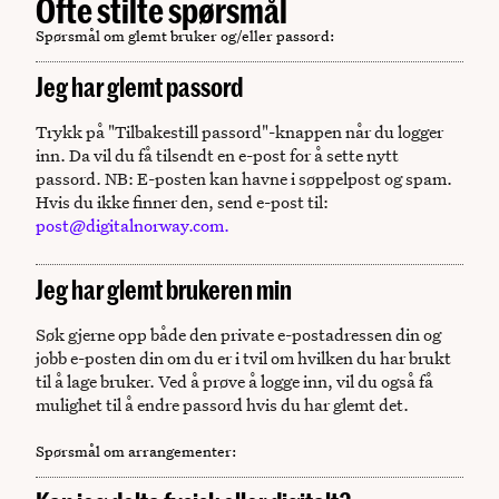
Ofte stilte spørsmål
Spørsmål om glemt bruker og/eller passord
:
Jeg har glemt passord
Trykk på "Tilbakestill passord"-knappen når du logger
inn. Da vil du få tilsendt en e-post for å sette nytt
passord. NB: E-posten kan havne i søppelpost og spam.
Hvis du ikke finner den, send e-post til:
post
@digitalnorway.com
.
Jeg har glemt brukeren min
Søk gjerne opp både den private e-postadressen din og
jobb e-posten din om du er i tvil om hvilken du har brukt
til å lage bruker. Ved å prøve å logge inn, vil du også få
mulighet til å endre passord hvis du har glemt det.
Spørsmål om arrangementer
: