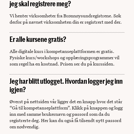
jeg skal registrere meg?
Vi henter virksomheter fra Brønnøysundregistrene. Søk
derfor på navnet virksomheten din er registrert med der.
Er alle kursene gratis?
Alle digitale kurs i kompetanseplattformen er gratis.
Fysiske kurs/workshops og opplæringsprogrammer vil
som regel ha en kostnad. Prisen ser du på kurssiden.
Jeg har blitt utlogget. Hvordan logger jeg inn
igjen?
Øverst på nettsiden vår ligger det en knapp hvor det står
“Gå til kompetanseplattform”. Klikk på knappen og logg
inn med samme brukernavn og passord som da du
registrerte deg. Her kan du også få tilsendt nytt passord
om nødvendig.