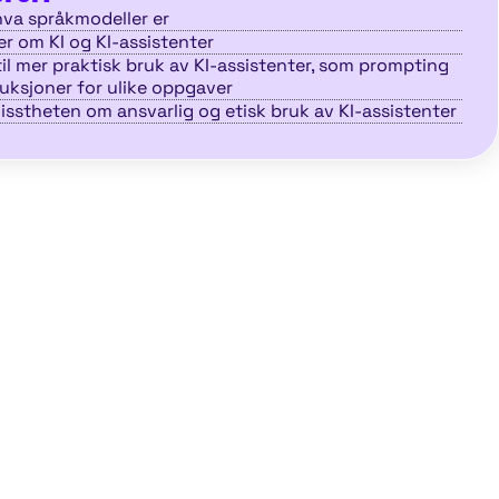
hva språkmodeller er
r om KI og KI-assistenter
til mer praktisk bruk av KI-assistenter, som prompting
ruksjoner for ulike oppgaver
isstheten om ansvarlig og etisk bruk av KI-assistenter