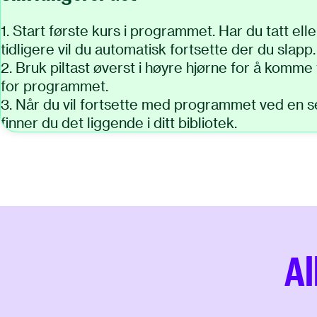
1. Start første kurs i programmet. Har du tatt ell
tidligere vil du automatisk fortsette der du slapp.
2. Bruk piltast øverst i høyre hjørne for å komme t
for programmet.
3. Når du vil fortsette med programmet ved en s
finner du det liggende i ditt bibliotek.
Al