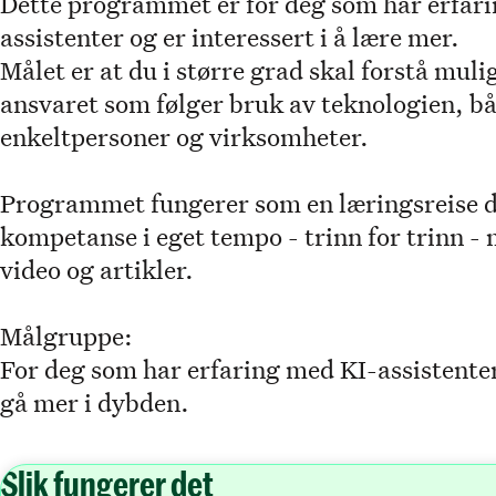
Dette programmet er for deg som har erfari
assistenter og er interessert i å lære mer.
Målet er at du i større grad skal forstå mu
ansvaret som følger bruk av teknologien, bå
enkeltpersoner og virksomheter.
Programmet fungerer som en læringsreise d
kompetanse i eget tempo - trinn for trinn - 
video og artikler.
Målgruppe:
For deg som har erfaring med KI-assistenter 
gå mer i dybden.
Slik fungerer det