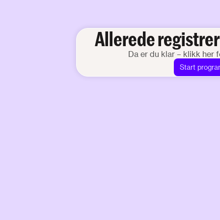
Allerede registrer
Da er du klar – klikk her f
Start progr