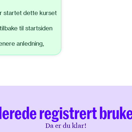
er startet dette kurset
ilbake til startsiden
enere anledning,
lerede registrert bruk
Da er du klar!