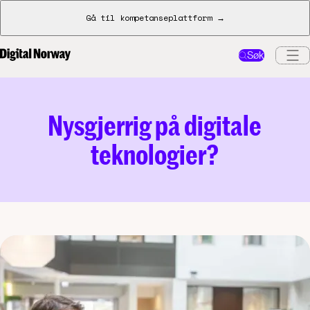
Gå til kompetanseplattform →
Søk
Nysgjerrig på digitale
teknologier?