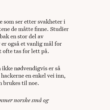
 som ser etter svakheter i
ene de måtte finne. Studier
bak en stor del av
r også et vanlig mål for
ofte tas for lett på.
 ikke nødvendigvis er så
 hackerne en enkel vei inn,
n brukes til noe.
ammer norske små og