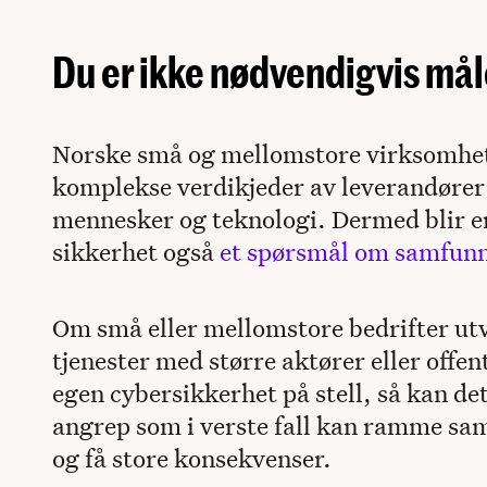
Du er ikke nødvendigvis mål
Norske små og mellomstore virksomhete
komplekse verdikjeder av leverandører
mennesker og teknologi. Dermed blir en
sikkerhet også
et spørsmål om samfunn
Om små eller mellomstore bedrifter utv
tjenester med større aktører eller offen
egen cybersikkerhet på stell, så kan de
angrep som i verste fall kan ramme sa
og få store konsekvenser.