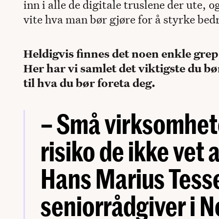
inn i alle de digitale truslene der ute, 
vite hva man bør gjøre for å styrke bed
Heldigvis finnes det noen enkle grep
Her har vi samlet det viktigste du bø
til hva du bør foreta deg.
– Små virksomhete
risiko de ikke vet a
Hans Marius Tess
seniorrådgiver i N