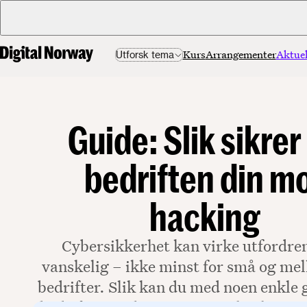
Kurs
Arrangementer
Aktuel
Utforsk tema
Guide: Slik sikrer
bedriften din m
hacking
Cybersikkerhet kan virke utfordre
vanskelig – ikke minst for små og me
bedrifter. Slik kan du med noen enkle 