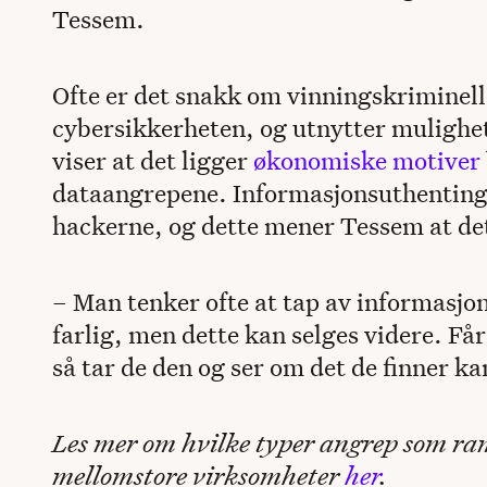
Tessem.
Ofte er det snakk om vinningskriminelle
cybersikkerheten, og utnytter mulighet
viser at det ligger
økonomiske motiver
dataangrepene. Informasjonsuthenting e
hackerne, og dette mener Tessem at det 
– Man tenker ofte at tap av informasjon
farlig, men dette kan selges videre. Får
så tar de den og ser om det de finner ka
Les mer om hvilke typer angrep som r
mellomstore virksomheter
her
.