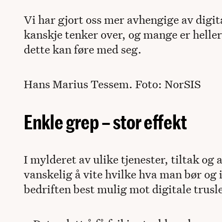
Vi har gjort oss mer avhengige av digit
kanskje tenker over, og mange er heller
dette kan føre med seg.
Hans Marius Tessem. Foto: NorSIS
Enkle grep – stor effekt
I mylderet av ulike tjenester, tiltak og
vanskelig å vite hvilke hva man bør og i
bedriften best mulig mot digitale trusle