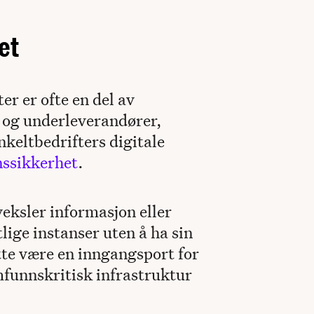
et
r er ofte en del av
 og underleverandører,
keltbedrifters digitale
ssikkerhet
.
eksler informasjon eller
tlige instanser uten å ha sin
tte være en inngangsport for
mfunnskritisk infrastruktur