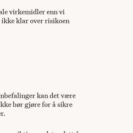
ale virkemidler enn vi
 ikke klar over risikoen
 anbefalinger kan det være
kke bør gjøre for å sikre
r.