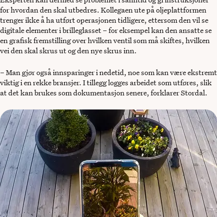
for hvordan den skal utbedres. Kollegaen ute på oljeplattformen
trenger ikke å ha utført operasjonen tidligere, ettersom den vil se
digitale elementer i brilleglasset – for eksempel kan den ansatte se
en grafisk fremstilling over hvilken ventil som må skiftes, hvilken
vei den skal skrus ut og den nye skrus inn.
– Man gjør også innsparinger i nedetid, noe som kan være ekstremt
viktig i en rekke bransjer. I tillegg logges arbeidet som utføres, slik
at det kan brukes som dokumentasjon senere, forklarer Stordal.