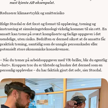
mest kjente AR-eksempelet.
Reduserer klimaavtrykk og smitterisiko
Ifølge Stordal er det først og fremst til opplæring, trening og
instruering at simuleringsteknologi virkelig kommer til sin rett. En
ansatt kan trene på svært kompliserte og farlige oppgaver i det
uendelige, uten risiko. Bedriften er dermed sikret at de ansatte får
praktisk trening, samtidig som de unngår personskader eller
potensielt store økonomiske konsekvenser.
– Når du trener på arbeidsoppgaver med VR-briller, blir du egentlig
«lurt». Kroppen tror du er tilstede og husker det dermed som en
personlig opplevelse – du har faktisk gjort det selv, sier Stordal.