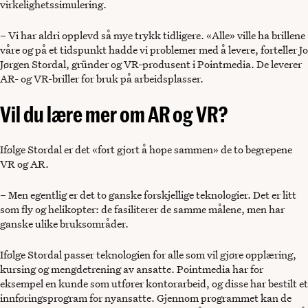
virkelighetssimulering.
– Vi har aldri opplevd så mye trykk tidligere. «Alle» ville ha brillene
våre og på et tidspunkt hadde vi problemer med å levere, forteller Jo
Jørgen Stordal, gründer og VR-produsent i Pointmedia. De leverer
AR- og VR-briller for bruk på arbeidsplasser.
Vil du lære mer om AR og VR?
Ifølge Stordal er det «fort gjort å hope sammen» de to begrepene
VR og AR.
– Men egentlig er det to ganske forskjellige teknologier. Det er litt
som fly og helikopter: de fasiliterer de samme målene, men har
ganske ulike bruksområder.
Ifølge Stordal passer teknologien for alle som vil gjøre opplæring,
kursing og mengdetrening av ansatte. Pointmedia har for
eksempel en kunde som utfører kontorarbeid, og disse har bestilt et
innføringsprogram for nyansatte. Gjennom programmet kan de