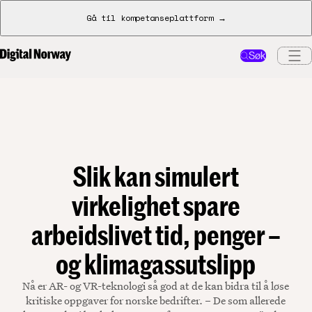
Gå til kompetanseplattform →
Søk
Slik kan simulert
virkelighet spare
arbeidslivet tid, penger –
og klimagassutslipp
Nå er AR- og VR-teknologi så god at de kan bidra til å løse
kritiske oppgaver for norske bedrifter. – De som allerede