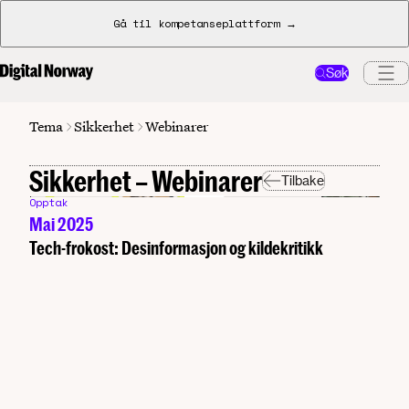
Gå til kompetanseplattform →
Søk
Sikkerhet
Tema
Webinarer
Sikkerhet – Webinarer
Tilbake
Opptak
Mai 2025
Tech-frokost: Desinformasjon og kildekritikk