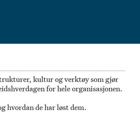
trukturer, kultur og verktøy som gjør
rbeidshverdagen for hele organisasjonen.
og hvordan de har løst dem.