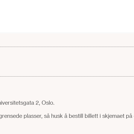
versitetsgata 2, Oslo.
egrensede plasser, så husk å bestill billett i skjemaet p