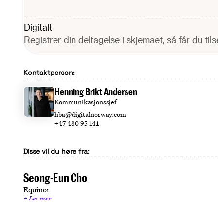
Digitalt
Registrer din deltagelse i skjemaet, så får du til
Kontaktperson:
Henning Brikt Andersen
Kommunikasjonssjef
hba@digitalnorway.com
+47 480 95 141
Disse vil du høre fra:
Seong-Eun Cho
Equinor
Les mer