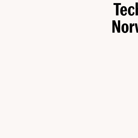
Tech
Nor