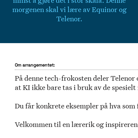
minst å gjøre det i stor skala. Denne
morgenen skal vi lære av Equinor og
Telenor.
Om arrangementet:
På denne tech-frokosten deler Telenor 
at KI ikke bare tas i bruk av de spesiel
Du får konkrete eksempler på hva som f
Velkommen til en lærerik og inspirere