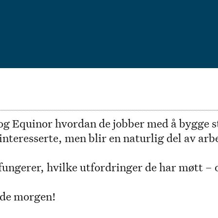
og Equinor hvordan de jobber med å bygge s
t interesserte, men blir en naturlig del av a
ungerer, hvilke utfordringer de har møtt – 
nde morgen!