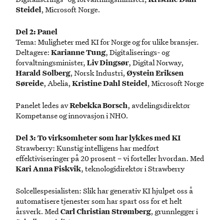
Steidel
, Microsoft Norge.
Del 2: Panel
Tema: Muligheter med KI for Norge og for ulike bransjer.
Deltagere:
Karianne Tung
, Digitaliserings- og
forvaltningsminister,
Liv Dingsør
, Digital Norway,
Harald Solberg
, Norsk Industri,
Øystein Eriksen
Søreide
, Abelia,
Kristine Dahl Steidel
, Microsoft Norge
Panelet ledes av
Rebekka Borsch
, avdelingsdirektør
Kompetanse og innovasjon i NHO.
Del 3: To virksomheter som har lykkes med KI
Strawberry: Kunstig intelligens har medført
effektiviseringer på 20 prosent – ​​vi forteller hvordan. Med
Kari Anna Fiskvik
, teknologidirektør i Strawberry
Solcellespesialisten: Slik har generativ KI hjulpet oss å
automatisere tjenester som har spart oss for et helt
årsverk. Med
Carl Christian Strømberg
, grunnlegger i