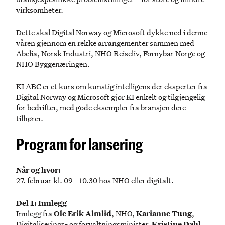
virksomheter.
Dette skal Digital Norway og Microsoft dykke ned i denne
våren gjennom en rekke arrangementer sammen med
Abelia, Norsk Industri, NHO Reiseliv, Fornybar Norge og
NHO Byggenæringen.
KI ABC er et kurs om kunstig intelligens der eksperter fra
Digital Norway og Microsoft gjør KI enkelt og tilgjengelig
for bedrifter, med gode eksempler fra bransjen dere
tilhører.
Program for lansering
Når og hvor:
27. februar kl. 09 - 10.30 hos NHO eller digitalt.
Del 1: Innlegg
Innlegg fra
Ole Erik Almlid
, NHO,
Karianne Tung
,
Digitaliserings- og forvaltningsminister,
Kristine Dahl