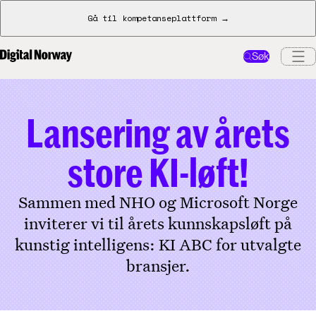
Gå til kompetanseplattform →
Søk
Lansering av årets
store KI-løft!
Sammen med NHO og Microsoft Norge
inviterer vi til årets kunnskapsløft på
kunstig intelligens: KI ABC for utvalgte
bransjer.