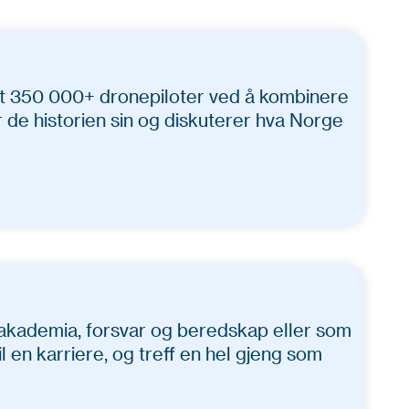
et 350 000+ dronepiloter ved å kombinere
 de historien sin og diskuterer hva Norge
, akademia, forsvar og beredskap eller som
l en karriere, og treff en hel gjeng som