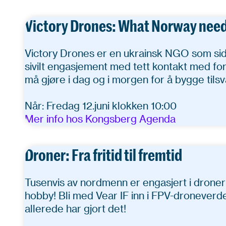
Victory Drones: What Norway need
Victory Drones er en ukrainsk NGO som sid
sivilt engasjement med tett kontakt med for
må gjøre i dag og i morgen for å bygge tils
Når: Fredag 12.juni klokken 10:00
Mer info hos Kongsberg Agenda
Droner: Fra fritid til fremtid
Tusenvis av nordmenn er engasjert i droner
hobby! Bli med Vear IF inn i FPV-droneverden
allerede har gjort det!