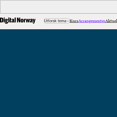
Kurs
Arrangementer
Aktuel
Utforsk tema