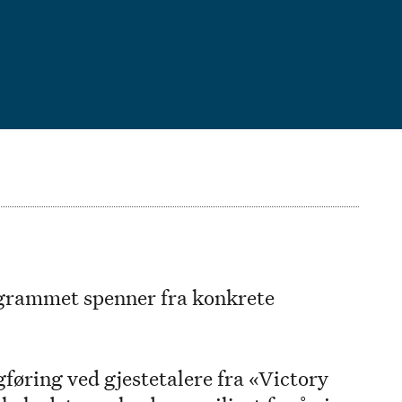
grammet spenner fra konkrete
føring ved gjestetalere fra «Victory