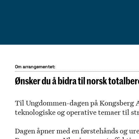
Om arrangementet:
Ønsker du å bidra til norsk totalb
Til Ungdommen-dagen på Kongsberg Age
teknologiske og operative temaer til st
Dagen åpner med en førstehånds og ured