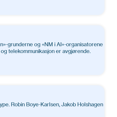
en»-grunderne og «NM i AI»-organisatorene
r og telekommunikasjon er avgjørende.
 løype. Robin Boye-Karlsen, Jakob Holshagen