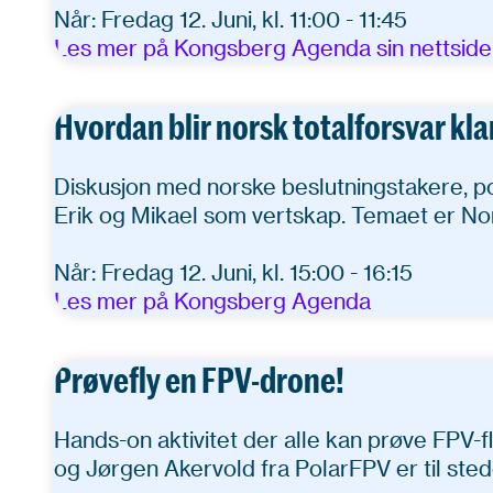
Når: Fredag 12. Juni, kl. 11:00 - 11:45
Les mer på Kongsberg Agenda sin nettside
Hvordan blir norsk totalforsvar klar 
Diskusjon med norske beslutningstakere, p
Erik og Mikael som vertskap. Temaet er No
Når: Fredag 12. Juni, kl. 15:00 - 16:15
Les mer på Kongsberg Agenda
Prøvefly en FPV-drone!
Hands-on aktivitet der alle kan prøve FPV-
og Jørgen Akervold fra PolarFPV er til stede