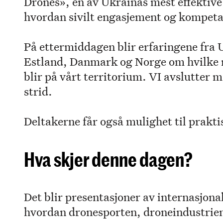
Drones», en av Ukrainas mest effektive f
hvordan sivilt engasjement og kompetan
På ettermiddagen blir erfaringene fra 
Estland, Danmark og Norge om hvilke ny
blir på vårt territorium. VI avslutter 
strid.
Deltakerne får også mulighet til prakt
Hva skjer denne dagen?
Det blir presentasjoner av internasjona
hvordan dronesporten, droneindustrien