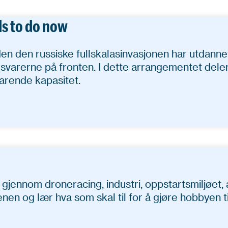
s to do now
en den russiske fullskalasinvasjonen har utdann
svarerne på fronten. I dette arrangementet deler
varende kapasitet.
 gjennom droneracing, industri, oppstartsmiljøet
en og lær hva som skal til for å gjøre hobbyen ti