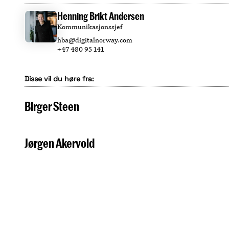
Henning Brikt Andersen
Kommunikasjonssjef
hba@digitalnorway.com
+47 480 95 141
Disse vil du høre fra:
Birger Steen
Jørgen Akervold