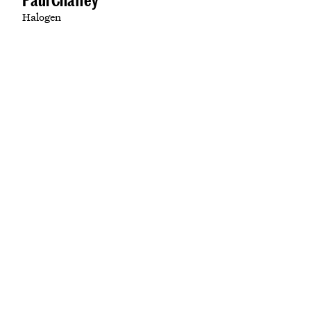
Paul Chaffey
Halogen