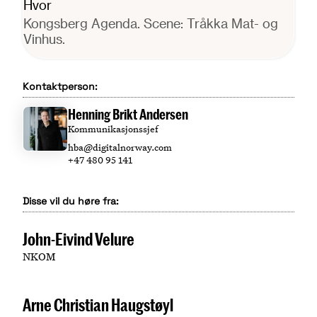
Hvor
Kongsberg Agenda. Scene: Tråkka Mat- og
Vinhus.
Kontaktperson:
Henning Brikt Andersen
Kommunikasjonssjef
hba@digitalnorway.com
+47 480 95 141
Disse vil du høre fra:
John-Eivind Velure
NKOM
Arne Christian Haugstøyl