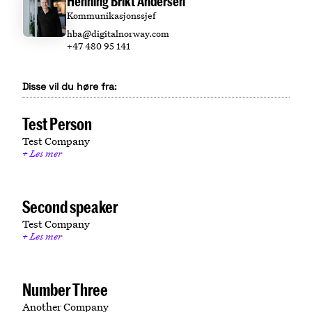
Henning Brikt Andersen
Kommunikasjonssjef
hba@digitalnorway.com
+47 480 95 141
Disse vil du høre fra:
Test Person
Test Company
Les mer
Second speaker
Test Company
Les mer
Number Three
Another Company