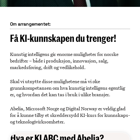
Om arrangementet:
Få KI-kunnskapen du trenger!
Kunstig intelligens gir enorme muligheter for norske
bedrifter – både i produksjon, innovasjon, salg,
markedsføring, drift og vedlikehold.
Skal vi utnytte disse mulighetene må vi øke
grunnkompetansen om hva kunstig intelligens egentlig
er, og hvordan det kan tas i bruk i ulike bransjer.
Abelia, Microsoft Norge og Digital Norway er veldig glad
for å kunne tilby et skreddersydd KI-kurs for kunnskaps-
og teknologivirksomheter.
Hva er KI ABC med Abelia?