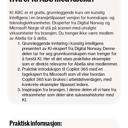
KI ABC er et gratis, grunnleggende kurs om kunstig
intelligens i en bransjetilpasset versjon for kunnskaps- og
teknologivirksomheter. Eksperter fra Digital Norway og
Microsoft Norge vil stå på scenen med utvalgte
virksomheter fra bransjen. Du trenger ikke være medlem
av Abelia for å delta.
Grunnleggende innføring i kunstig intelligens
presentert av KI-ekspert fra Digital Norway. Denne
delen tar for seg grunnkunnskapen man trenger for
å forstå KI. Her vil det vises praktiske eksempler
som er direkte relevante for Abelia sine medlemmer.
Praktisk introduksjon til Copilot 365 med en
fagekspert fra Microsoft som vil vise hvordan
Copilot 365 kan brukes i arbeidshverdagen, med
konkrete eksempler tilpasset ledere.
Inspirasjon fra bransjen. I denne delen vil vi høre fra
virksomheter som deler sine suksesshistorier med
KI.
Praktisk informasjon: